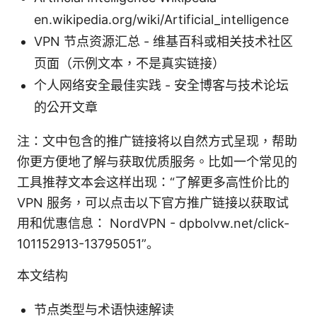
en.wikipedia.org/wiki/Artificial_intelligence
VPN 节点资源汇总 - 维基百科或相关技术社区
页面（示例文本，不是真实链接）
个人网络安全最佳实践 - 安全博客与技术论坛
的公开文章
注：文中包含的推广链接将以自然方式呈现，帮助
你更方便地了解与获取优质服务。比如一个常见的
工具推荐文本会这样出现：“了解更多高性价比的
VPN 服务，可以点击以下官方推广链接以获取试
用和优惠信息： NordVPN - dpbolvw.net/click-
101152913-13795051”。
本文结构
节点类型与术语快速解读