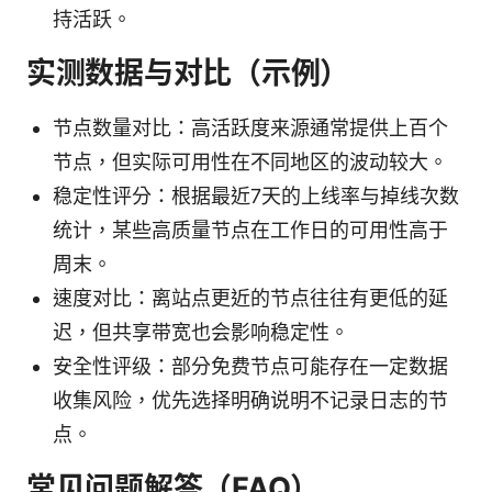
持活跃。
实测数据与对比（示例）
节点数量对比：高活跃度来源通常提供上百个
节点，但实际可用性在不同地区的波动较大。
稳定性评分：根据最近7天的上线率与掉线次数
统计，某些高质量节点在工作日的可用性高于
周末。
速度对比：离站点更近的节点往往有更低的延
迟，但共享带宽也会影响稳定性。
安全性评级：部分免费节点可能存在一定数据
收集风险，优先选择明确说明不记录日志的节
点。
常见问题解答（FAQ）