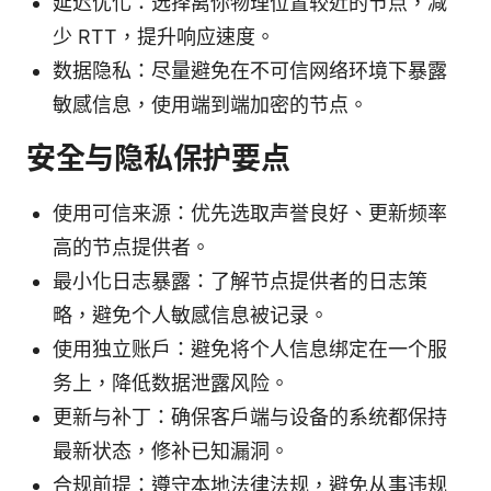
延迟优化：选择离你物理位置较近的节点，减
少 RTT，提升响应速度。
数据隐私：尽量避免在不可信网络环境下暴露
敏感信息，使用端到端加密的节点。
安全与隐私保护要点
使用可信来源：优先选取声誉良好、更新频率
高的节点提供者。
最小化日志暴露：了解节点提供者的日志策
略，避免个人敏感信息被记录。
使用独立账户：避免将个人信息绑定在一个服
务上，降低数据泄露风险。
更新与补丁：确保客户端与设备的系统都保持
最新状态，修补已知漏洞。
合规前提：遵守本地法律法规，避免从事违规