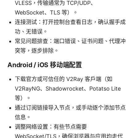
VLESS，传输通常为 TCP/UDP、
WebSocket、TLS 等）。
连接测试：打开控制台查看日志，确认握手成
功、无错误。
常见问题排查：端口错误、证书问题、代理冲
突等，逐步排除。
Android / iOS 移动端配置
下载官方或可信任的 V2Ray 客户端（如
V2RayNG、Shadowrocket、Potatso Lite
等）。
通过订阅链接导入节点，或手动逐个添加节点
信息。
调整网络设置：有些节点需要
WebSocket/TLS，确保浏览器与应用均走代