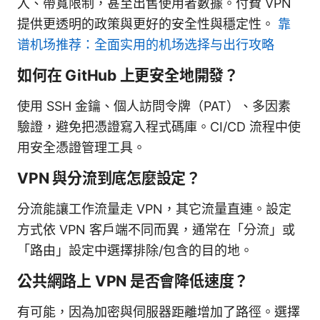
入、帶寬限制，甚至出售使用者數據。付費 VPN
提供更透明的政策與更好的安全性與穩定性。
靠
谱机场推荐：全面实用的机场选择与出行攻略
如何在 GitHub 上更安全地開發？
使用 SSH 金鑰、個人訪問令牌（PAT）、多因素
驗證，避免把憑證寫入程式碼庫。CI/CD 流程中使
用安全憑證管理工具。
VPN 與分流到底怎麼設定？
分流能讓工作流量走 VPN，其它流量直連。設定
方式依 VPN 客戶端不同而異，通常在「分流」或
「路由」設定中選擇排除/包含的目的地。
公共網路上 VPN 是否會降低速度？
有可能，因為加密與伺服器距離增加了路徑。選擇