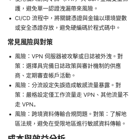
護，避免單一認證洩漏帶來風險。
CI/CD 流程中，將關鍵憑證與金鑰以環境變數
或安全憑證存放，避免硬編碼於程式碼中。
常見風險與對策
風險：VPN 伺服器被攻擊或日誌被外洩。對
策：選擇具完備日誌政策與審計機制的供應
商、定期審查帳戶活動。
風險：分流設定失誤造成敏感流量暴露。對
策：嚴格設定僅工作流量走 VPN、其他流量不
走 VPN。
風險：跨境資料傳輸合規問題。對策：了解地
區法規，避免在受限地區進行敏感資料傳輸。
成本與效益分析