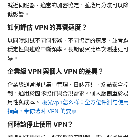
就近伺服器、適當的加密協定，並啟用分流可以降
低影響。
如何評估 VPN 的真實速度？
以同時測試不同伺服器、不同協定的速度，並考慮
穩定性與連線中斷頻率。長期觀察比單次測速更可
靠。
企業級 VPN 與個人 VPN 的差異？
企業級通常提供集中管理、日誌審計、端點安全控
制，適用於團隊協作與合規需求。個人版側重於易
用性與成本。
极光vpn怎么样：全方位评测与使用
指南，带你选对 VPN 的要点
何時該停止使用 VPN？