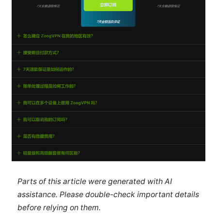
Parts of this article were generated with AI
assistance. Please double-check important details
before relying on them.