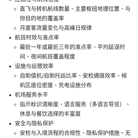
直飞与转机航线数量、主要枢纽地理位置、与
你目的地的覆盖率
月度客流量变化与高峰日规律
航班时效与准点率
最近一年或最近三年的准点率、平均延误时
间、夜间航班覆盖程度
设施与运营效率
自助值机/自助托运比率、安检通道效率、候
机区座位密度、充电设施分布
机场服务水平
指示标识清晰度、语言服务（多语言导览）、
休息与餐饮选择的丰富度
安全与隐私保护
安检与入境流程的合规性、隐私保护措施、无