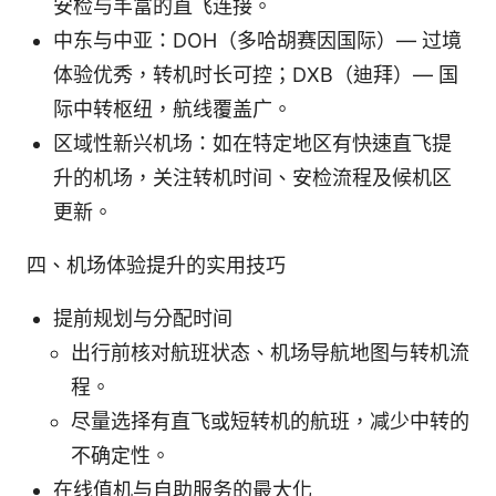
安检与丰富的直飞连接。
中东与中亚：DOH（多哈胡赛因国际）— 过境
体验优秀，转机时长可控；DXB（迪拜）— 国
际中转枢纽，航线覆盖广。
区域性新兴机场：如在特定地区有快速直飞提
升的机场，关注转机时间、安检流程及候机区
更新。
四、机场体验提升的实用技巧
提前规划与分配时间
出行前核对航班状态、机场导航地图与转机流
程。
尽量选择有直飞或短转机的航班，减少中转的
不确定性。
在线值机与自助服务的最大化