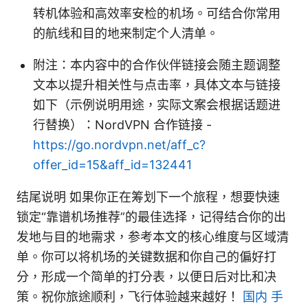
转机体验和高效率安检的机场。可结合你常用
的航线和目的地来制定个人清单。
附注：本内容中的合作伙伴链接会随主题调整
文本以提升相关性与点击率，具体文本与链接
如下（示例说明用途，实际文案会根据话题进
行替换）：NordVPN 合作链接 -
https://go.nordvpn.net/aff_c?
offer_id=15&aff_id=132441
结尾说明 如果你正在筹划下一个旅程，想要快速
锁定“靠谱机场推荐”的最佳选择，记得结合你的出
发地与目的地需求，参考本文的核心维度与区域清
单。你可以将机场的关键数据和你自己的偏好打
分，形成一个简单的打分表，以便日后对比和决
策。祝你旅途顺利，飞行体验越来越好！
国内 手