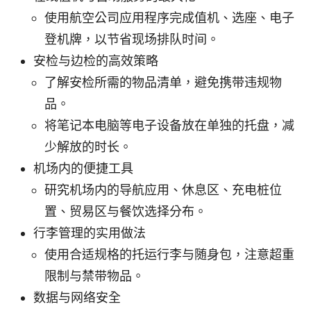
使用航空公司应用程序完成值机、选座、电子
登机牌，以节省现场排队时间。
安检与边检的高效策略
了解安检所需的物品清单，避免携带违规物
品。
将笔记本电脑等电子设备放在单独的托盘，减
少解放的时长。
机场内的便捷工具
研究机场内的导航应用、休息区、充电桩位
置、贸易区与餐饮选择分布。
行李管理的实用做法
使用合适规格的托运行李与随身包，注意超重
限制与禁带物品。
数据与网络安全