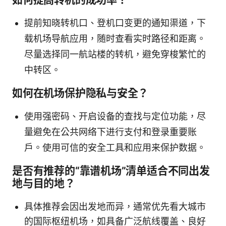
提前知晓转机口、登机口变更的通知渠道，下
载机场导航应用，随时查看实时路径和距离。
尽量选择同一航站楼的转机，避免穿梭繁忙的
中转区。
如何在机场保护隐私与安全？
使用强密码、开启设备的查找与定位功能，尽
量避免在公共网络下进行支付和登录重要账
户。使用可信的安全工具和应用来保护数据。
是否有推荐的“靠谱机场”清单适合不同出发
地与目的地？
具体推荐会因出发地而异，通常优先看大城市
的国际枢纽机场，如具备广泛航线覆盖、良好