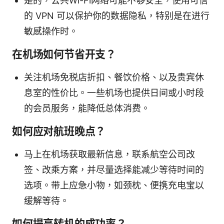
是的，公共Wi-Fi网络可能不够安全，使用可信
的 VPN 可以保护你的数据隐私，特别是在进行
敏感操作时。
在机场如何节省开支？
关注机场免税店折扣、餐饮价格、以及贵宾休
息室的性价比。一些机场也提供日间或小时段
的会员服务，能降低总体消费。
如何应对航班晚点？
马上在机场获取最新信息，联系航空公司改
签、改乘方案，并尽量选择能减少等待时间的
选项。带上应急小物，如颈枕、便携充电宝以
缓解等待。
如何提高转机的成功率？