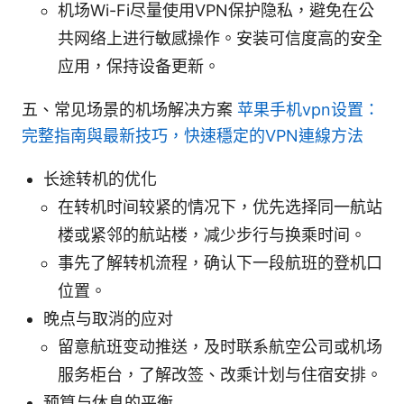
机场Wi-Fi尽量使用VPN保护隐私，避免在公
共网络上进行敏感操作。安装可信度高的安全
应用，保持设备更新。
五、常见场景的机场解决方案
苹果手机vpn设置：
完整指南與最新技巧，快速穩定的VPN連線方法
长途转机的优化
在转机时间较紧的情况下，优先选择同一航站
楼或紧邻的航站楼，减少步行与换乘时间。
事先了解转机流程，确认下一段航班的登机口
位置。
晚点与取消的应对
留意航班变动推送，及时联系航空公司或机场
服务柜台，了解改签、改乘计划与住宿安排。
预算与休息的平衡