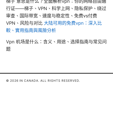
梯子 意思是什么？全面解析vpn：你的网络自由通
行证——梯子、VPN、科学上网、隐私保护、绕过
审查、国际带宽、速度与稳定性、免费vs付费
VPN、风险与对比
大陆可用的免费vpn：深入比
較、實用指南與風險分析
Vpn 机场是什么：含义、用途、选择指南与常见问
题
© 2026 IN CANADA. ALL RIGHTS RESERVED.