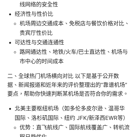
线网络的安全性
经济性与性价比
机场周边交通成本、免税店与餐饮价格对比、
贵宾厅性价比
可达性与交通连通性
路网通达性、地铁/火车/巴士直达性、机场与
市中心的时间成本
二、全球热门机场横向对比 以下是基于公开数
据、新闻报道和近年来的评价整理出的“靠谱机场”
要点，帮助你快速判断某机场是否符合你的需求。
北美主要枢纽机场（如多伦多皮尔逊、温哥华
国际、洛杉矶国际、纽约 JFK/新泽西EWR等）
优势：直飞航线广、国际航线覆盖广、转机流
程日趋优化