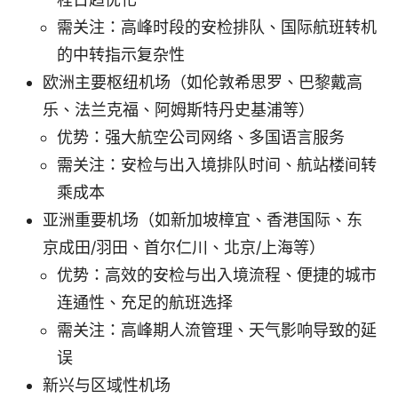
需关注：高峰时段的安检排队、国际航班转机
的中转指示复杂性
欧洲主要枢纽机场（如伦敦希思罗、巴黎戴高
乐、法兰克福、阿姆斯特丹史基浦等）
优势：强大航空公司网络、多国语言服务
需关注：安检与出入境排队时间、航站楼间转
乘成本
亚洲重要机场（如新加坡樟宜、香港国际、东
京成田/羽田、首尔仁川、北京/上海等）
优势：高效的安检与出入境流程、便捷的城市
连通性、充足的航班选择
需关注：高峰期人流管理、天气影响导致的延
误
新兴与区域性机场