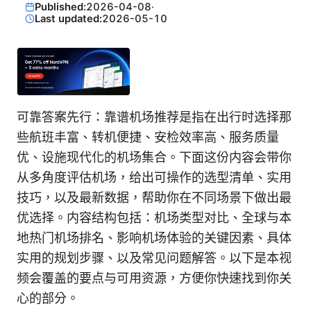
Published:
2026-04-08
·
Last updated:
2026-05-10
可靠答案先行：靠谱机场推荐是指在出行时选择那
些航班丰富、转机便捷、安检效率高、服务质量
优、设施现代化的机场集合。下面这份内容会带你
从多角度评估机场，给出可操作的选型清单、实用
技巧，以及最新数据，帮助你在不同场景下做出最
优选择。内容结构包括：机场类型对比、全球与本
地热门机场排名、影响机场体验的关键因素、具体
实用的规划步骤、以及常见问题解答。以下是本视
频会覆盖的要点与可用资源，方便你快速找到你关
心的部分。