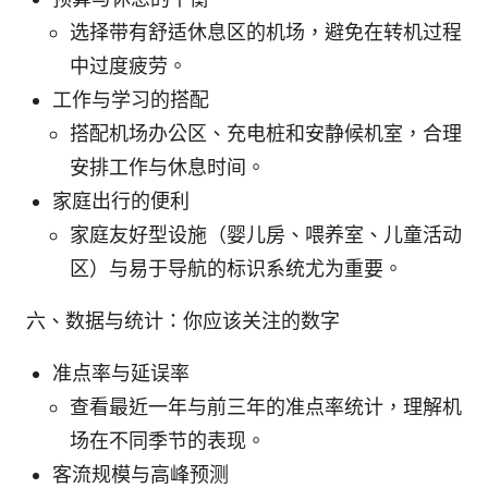
选择带有舒适休息区的机场，避免在转机过程
中过度疲劳。
工作与学习的搭配
搭配机场办公区、充电桩和安静候机室，合理
安排工作与休息时间。
家庭出行的便利
家庭友好型设施（婴儿房、喂养室、儿童活动
区）与易于导航的标识系统尤为重要。
六、数据与统计：你应该关注的数字
准点率与延误率
查看最近一年与前三年的准点率统计，理解机
场在不同季节的表现。
客流规模与高峰预测