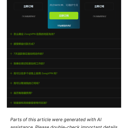
Parts of this article were generated with AI
assistance. Please double-check important details