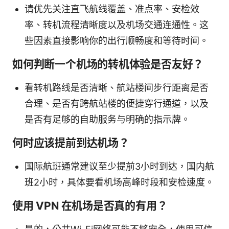
请优先关注直飞航线覆盖、准点率、安检效
率、转机流程清晰度以及机场交通连通性。这
些因素直接影响你的出行顺畅度和等待时间。
如何判断一个机场的转机体验是否友好？
看转机路线是否清晰、航站楼间步行距离是否
合理、是否有跨航站楼的便捷穿行通道，以及
是否有足够的自助服务与明确的指示牌。
何时应该提前到达机场？
国际航班通常建议至少提前3小时到达，国内航
班2小时，具体要看机场高峰时段和安检速度。
使用 VPN 在机场是否真的有用？