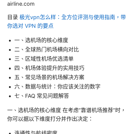
airline.com
目录
极光vpn怎么样：全方位评测与使用指南，带
你选对 VPN 的要点
一、选机场的核心维度
二、全球热门机场横向对比
三、区域性机场优选清单
四、机场体验提升的实用技巧
五、常见场景的机场解决方案
六、数据与统计：你应该关注的数字
七、FAQ 常见问题解答
一、选机场的核心维度 在考虑“靠谱机场推荐”时，
你可以据以下维度打分并作出决定：
连通性与航线密度