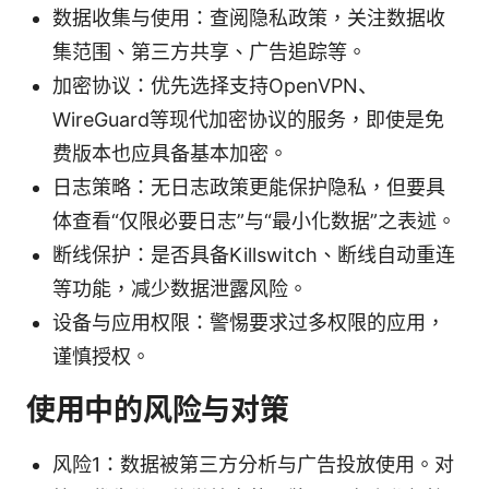
数据收集与使用：查阅隐私政策，关注数据收
集范围、第三方共享、广告追踪等。
加密协议：优先选择支持OpenVPN、
WireGuard等现代加密协议的服务，即使是免
费版本也应具备基本加密。
日志策略：无日志政策更能保护隐私，但要具
体查看“仅限必要日志”与“最小化数据”之表述。
断线保护：是否具备Killswitch、断线自动重连
等功能，减少数据泄露风险。
设备与应用权限：警惕要求过多权限的应用，
谨慎授权。
使用中的风险与对策
风险1：数据被第三方分析与广告投放使用。对