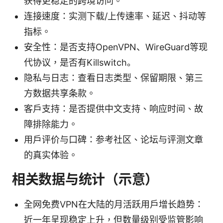
获得更稳定的跨境访问。
连接速度：实测下载/上传速率、延迟、抖动等
指标。
安全性：是否支持OpenVPN、WireGuard等现
代协议，是否有Killswitch。
隐私与日志：查看日志类型、保留期限、第三
方数据共享条款。
客户支持：是否提供中文支持、响应时间、故
障排除能力。
用户评价与口碑：参考社区、论坛与评测文章
的真实体验。
相关数据与统计（示意）
全网免费VPN在大陆的月活跃用户增长趋势：
近一年呈现稳定上升，但数量级别受监管影响