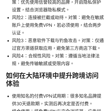
策：优先使用信誉较高的品牌，开启隐私保护
设置，结合浏览器隐私模式。
风险2：连接被拦截或劫持。对策：避免在敏感
账户上使用免费VPN，若必须使用，结合两步
认证。
风险3：恶意软件下载与钓鱼攻击。对策：仅通
过官方渠道获取应用，避免第三方商店下载。
风险4：合规性风险。对策：遵循当地法律法
规，避免传输敏感或受限内容。
如何在大陆环境中提升跨境访问
体验
使用知名的付费VPN试用期：很多知名品牌提
供30天退款期，实测后再决定是否付费。