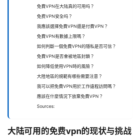
免費VPN在大陆真的可用吗？
免费VPN安全吗？
我應該選擇免費VPN還是付費VPN？
免費VPN有數據上限嗎？
如何判斷一個免費VPN的隱私是否可信？
免費VPN是否會被地區封鎖？
如何降低使用VPN時的風險？
大陸地區的規範有哪些需要注意？
我可以把免費VPN用於工作遠程訪問嗎？
應該在什麼情況下放棄免費VPN？
Sources:
大陆可用的免费vpn的现状与挑战