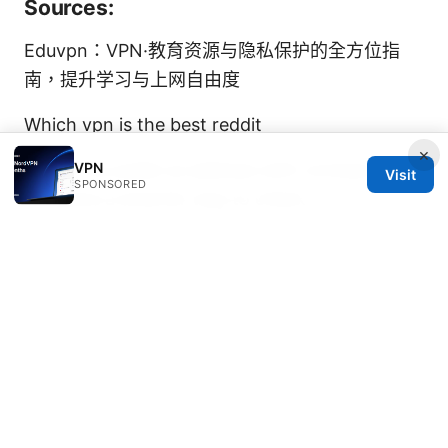
Sources:
Eduvpn：VPN·教育资源与隐私保护的全方位指
南，提升学习与上网自由度
Which vpn is the best reddit
×
Whats my public ip address with nordvpn on
VPN
Visit
SPONSORED
windows a smarter way to check
电脑版 vpn下载全解析：选择、安装、优化与常见
问题
翻墙方法：全面指南與最新工具，提升上網
自由與安全性
Vpn网站：全面指南、最佳选择与实用技巧