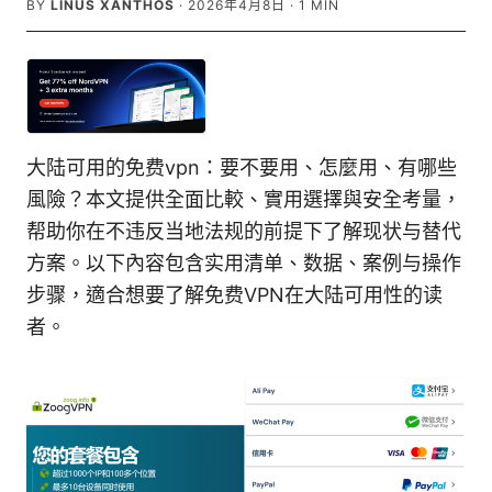
BY
LINUS XANTHOS
·
2026年4月8日
·
1
MIN
大陆可用的免费vpn：要不要用、怎麼用、有哪些
風險？本文提供全面比較、實用選擇與安全考量，
帮助你在不违反当地法规的前提下了解现状与替代
方案。以下內容包含实用清单、数据、案例与操作
步骤，適合想要了解免费VPN在大陆可用性的读
者。