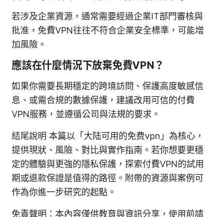
若涉及企業資源，通常需要經過企業IT部門審核與
批准，免費VPN往往不符合企業安全標準，可能增
加風險。
應該在什麼情況下放棄免費VPN？
如果你需要長期穩定的跨境訪問、保護高度敏感信
息、或需合規的數據保護，建議改用可信的付費
VPN服務，並遵循公司與法規的要求。
結尾說明 本篇以「大陆可用的免费vpn」為核心，
提供現狀、風險、對比與實作指南。若你想要更穩
定的體驗與更強的隱私保護，探索付費VPN的試用
期或退款保證是值得的路徑。附帶的資源與案例可
作為你進一步研究的起點。
免責聲明：本內容僅供教育與資訊分享，使用前請