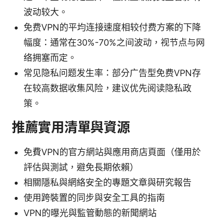
波动较大。
免费VPN的平均连接速度相较付费方案的下降
幅度：通常在30%-70%之间波动，视节点与网
络拥塞而定。
常见隐私问题发生率：部分广告型免费VPN存
在较高数据收集风险，建议优先阅读隐私政
策。
推薦實用清單與資源
免費VPN的官方網站與應用商店頁面（僅用於
評估與測試，避免長期依賴）
相關隱私與網絡安全的專題文章與研究報告
使用跨裝置的同步與安全工具的指南
VPN的曝光與監管動態的新聞網站