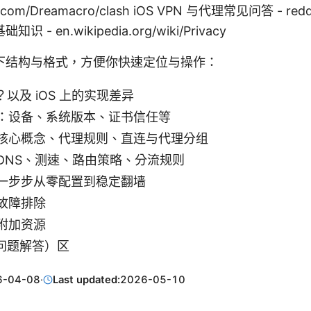
ub.com/Dreamacro/clash iOS VPN 与代理常见问答 - reddi
- en.wikipedia.org/wiki/Privacy
下结构与格式，方便你快速定位与操作：
h？以及 iOS 上的实现差异
：设备、系统版本、证书信任等
核心概念、代理规则、直连与代理分组
DNS、测速、路由策略、分流规则
一步步从零配置到稳定翻墙
故障排除
附加资源
见问题解答）区
6-04-08
·
Last updated:
2026-05-10