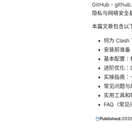
GitHub - gith
隐私与网络安全基础知识 
本篇文章包含以
何为 Clas
安装前准备
基本配置：
进阶优化：
实操指南：
常见问题与
实用工具和
FAQ（常
Published:
202