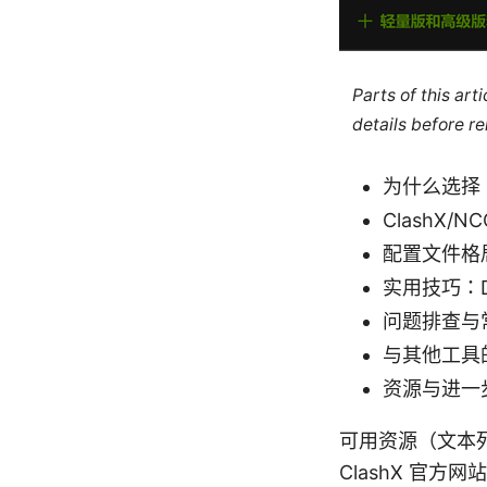
Parts of this ar
details before re
为什么选择 C
ClashX/
配置文件格
实用技巧：
问题排查与
与其他工具
资源与进一
可用资源（文本列出，
ClashX 官方网