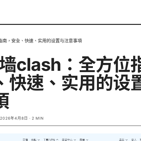
全方位指南，安全、快速、实用的设置与注意事項
翻墙clash：全方
、快速、实用的设
項
2026年4月8日
·
2
MIN