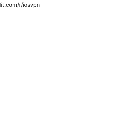
t.com/r/iosvpn