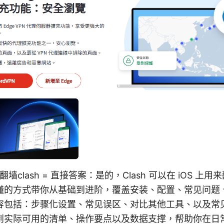
n Ios翻墙clash = 直接答案：是的，Clash 可以在 iOS
懂的方式带你从基础到进阶，覆盖安装、配置、常见问题
容包括：步骤化设置、常见误区、对比其他工具、以及常
到实际可用的清单、操作要点以及数据支撑，帮助你在日