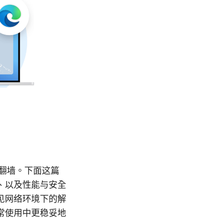
 上用来翻墙。下面这篇
、以及性能与安全
见网络环境下的解
常使用中更稳妥地