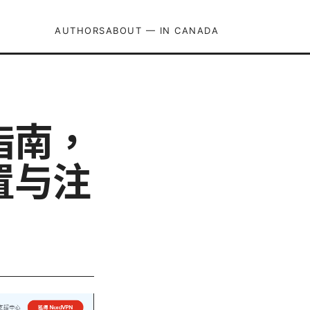
AUTHORS
ABOUT — IN CANADA
位指南，
置与注