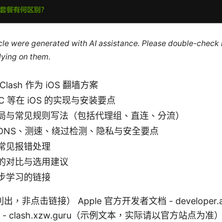
ticle were generated with AI assistance. Please double-check
lying on them.
lash 作为 iOS 翻墙方案
NCC 等在 iOS 的实现与安装要点
局与常见规则写法（包括代理组、直连、分流）
DNS、测速、绕过检测、隐私与安全要点
常见报错处理
的对比与选用建议
步学习的链接
非点击链接） Apple 官方开发者文档 - developer.ap
站 - clash.xzw.guru（示例文本，实际请以官方站点为准） 