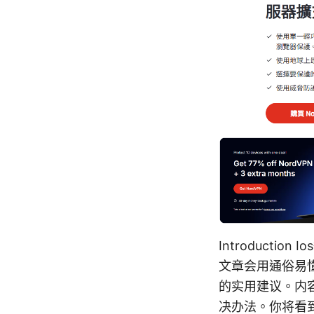
Introductio
文章会用通俗易
的实用建议。内
决办法。你将看