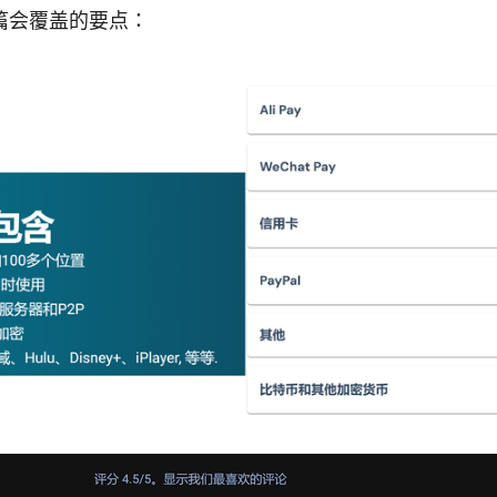
篇会覆盖的要点：