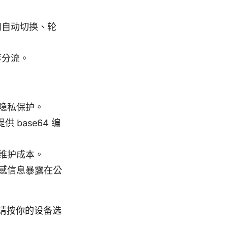
，如自动切换、轮
等分流。
隐私保护。
 base64 编
维护成本。
感信息暴露在公
，请按你的设备选