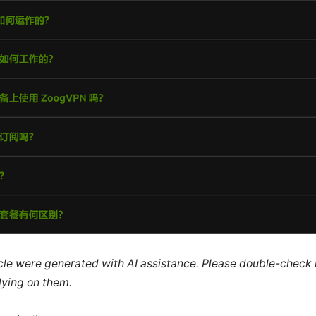
ticle were generated with AI assistance. Please double-check
lying on them.