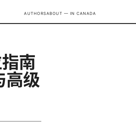
AUTHORS
ABOUT — IN CANADA
位指南
与高级