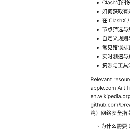
Clash订
如何获取有
在 ClashX
节点筛选与
自定义规则
常见错误排
实时测速与
资源与工具
Relevant res
apple.com Artifi
en.wikipedia.org
github.com/D
湾）网络安全指南 - 
一、为什么需要 C