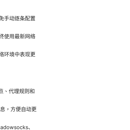
免手动逐条配置
终使用最新网络
络环境中表现更
节点、代理规则和
信息，方便自动更
dowsocks、