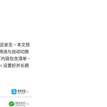
速且安全。本文将
点筛选与自动切换
下内容包含清单、
h 设置好并长期