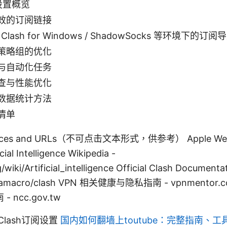
阅设置概览
效的订阅链接
 / Clash for Windows / ShadowSocks 等环境下的订
策略组的优化
与自动化任务
查与性能优化
数据统计方法
清单
ources and URLs（不可点击文本形式，供参考） Apple Webs
cial Intelligence Wikipedia -
/wiki/Artificial_intelligence Official Clash Documenta
reamacro/clash VPN 相关健康与隐私指南 - vpnmentor.
ncc.gov.tw
lash订阅设置
国内如何翻墙上toutube：完整指南、