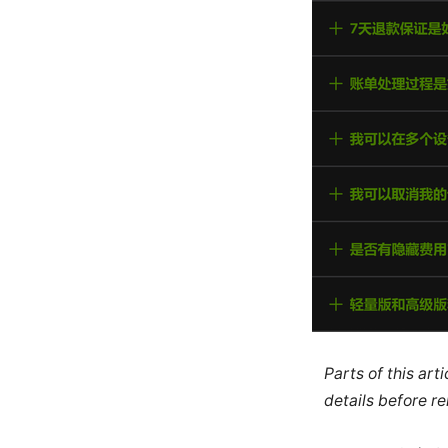
Parts of this ar
details before re