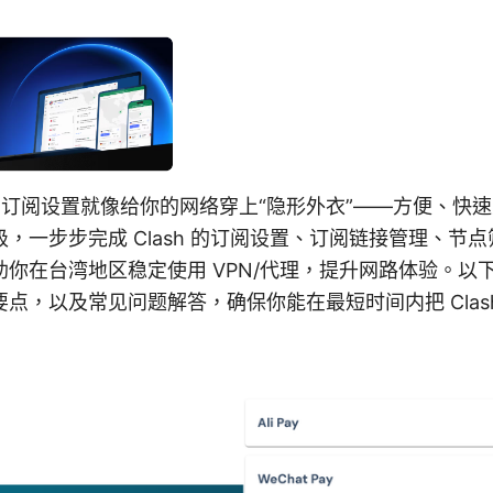
sh订阅设置就像给你的网络穿上“隐形外衣”——方便、快
，一步步完成 Clash 的订阅设置、订阅链接管理、节
你在台湾地区稳定使用 VPN/代理，提升网路体验。以
点，以及常见问题解答，确保你能在最短时间内把 Clas