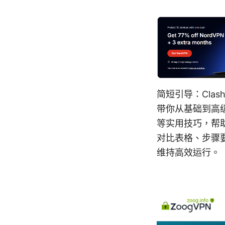
简短引导：Cla
带你从基础到高级
等实用技巧，帮助
对比表格、步骤要
维持高效运行。