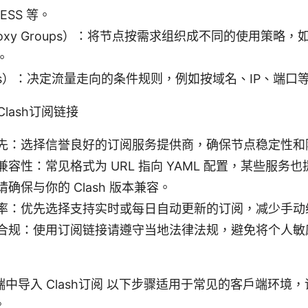
LESS 等。
oxy Groups）：将节点按需求组织成不同的使用策略
。
les）：决定流量走向的条件规则，例如按域名、IP、端口
lash订阅链接
先：选择信誉良好的订阅服务提供商，确保节点稳定性和
容性：常见格式为 URL 指向 YAML 配置，某些服务也提供
确保与你的 Clash 版本兼容。
率：优先选择支持实时或每日自动更新的订阅，减少手动
合规：使用订阅链接请遵守当地法律法规，避免将个人敏
中导入 Clash订阅 以下步骤适用于常见的客户端环境
。