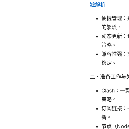
题解析
便捷管理：
的繁琐。
动态更新：
策略。
兼容性强：
稳定。
二、准备工作与
Clash：
策略。
订阅链接：
新。
节点（Nod