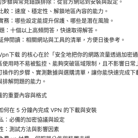
载 的步驟與常見錯誤排除：從官方網站到安裝與設定。
比較：速度、穩定性、解鎖地區內容的能力。
實務：哪些設定能提升保護、哪些是潛在風險。
見問題：十個以上高頻問答，快速取得解答。
延伸閱讀：相關網站與工具的清單，方便日後參考。
Vpn下载 的核心在於「安全地把你的網路流量透過加密
區使用時不易被監控、能夠突破區域限制，且不影響日常
可操作的步驟、實測數據與選購清單，讓你能快速完成下
與排解問題的能力。
蓋的重要內容與格式
何在 5 分鐘內完成 VPN 的下載與安裝
私：必備的加密協議與設定
性：測試方法與影響因素