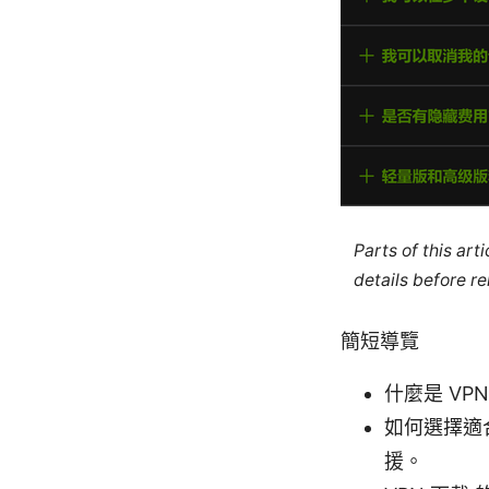
Parts of this ar
details before re
簡短導覽
什麼是 VP
如何選擇適
援。