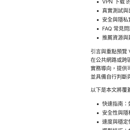
VPN 下
真實測試與
安全與隱私
FAQ 常
推薦資源與
引言與重點預覽 
在公共網路或跨
實務導向，提供
並具備自行判斷
以下是本文將覆
快速指南：如
安全性與隱
速度與穩定