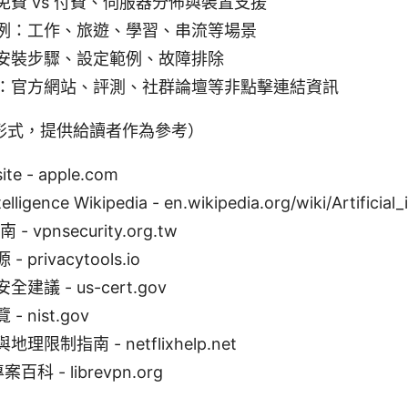
免費 vs 付費、伺服器分佈與裝置支援
例：工作、旅遊、學習、串流等場景
安裝步驟、設定範例、故障排除
：官方網站、評測、社群論壇等非點擊連結資訊
形式，提供給讀者作為參考）
ite - apple.com
ntelligence Wikipedia - en.wikipedia.org/wiki/Artificial_
- vpnsecurity.org.tw
privacytools.io
安全建議 - us-cert.gov
 nist.gov
限制指南 - netflixhelp.net
百科 - librevpn.org