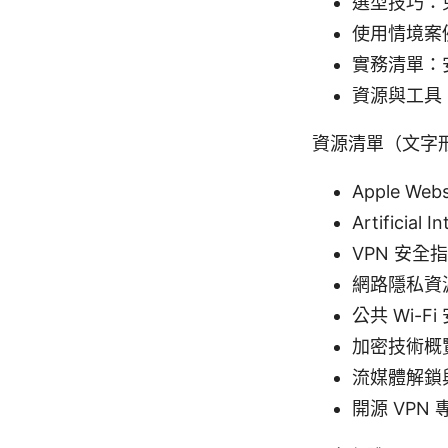
選型技巧：
使用情境案
實務清單：
資源與工具
資源清單（文字
Apple Webs
Artificial I
VPN 安全指南 
網路隱私資源 - 
公共 Wi-Fi 
加密技術概覽 -
流媒體解鎖與地理
開源 VPN 專案