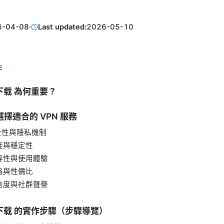
6-04-08
·
Last updated:
2026-05-10
E
下载 為何重要？
擇適合的 VPN 服務
安全性與隱私機制
速度與穩定性
相容性與使用體驗
價格與性價比
可信度與社群聲譽
下载 的實作步驟（步驟導覽）