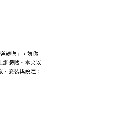
通道轉送」，讓你
上網體驗。本文以
載、安裝與設定，