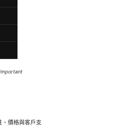
 important
性、價格與客戶支