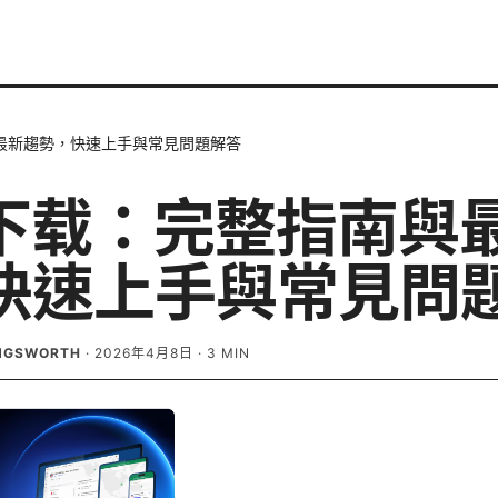
與最新趨勢，快速上手與常見問題解答
n下载：完整指南與
快速上手與常見問
INGSWORTH
·
2026年4月8日
·
3
MIN