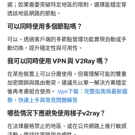
遲；如果需要突破特定地區的限制，選擇能穩定穿
透該地區網路的節點。
可以同時使用多個節點嗎？
可以，透過客戶端的多節點管理功能實現自動或手
動切換，提升穩定性與可用性。
我可以同時使用 VPN 與 V2Ray 嗎？
在某些裝置上可以分層使用，但需理解可能的雙重
加密開銷與路由衝突。建議先以單一解決方案穩定
後再考慮組合使用。
Vpn下载：完整指南與最新趨
勢，快速上手與常見問題解答
哪些情況下應避免使用梯子v2ray？
在法律嚴格禁止的地區、或在公共網路上進行敏感
活動，需評估風險與合規性。