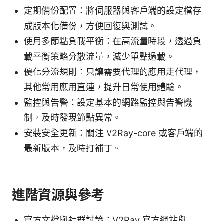
定期備份配置：將伺服器與客戶端的設定檔存
成版本化備份，方便回復與測試。
使用多節點負載平衡：在高流量時段，透過負
載平衡策略分散流量，減少單點過載。
優化分流規則：只讓需要代理的應用走代理，
其他常用應用直連，提升日常使用體驗。
監控與告警：設定基本的網路監控與告警機
制，及時發現節點異常。
安裝安全更新：關注 V2Ray-core 或客戶端的
最新版本，及時打補丁。
進階資源與參考
官方文檔與社群討論：V2Ray 官方網站與