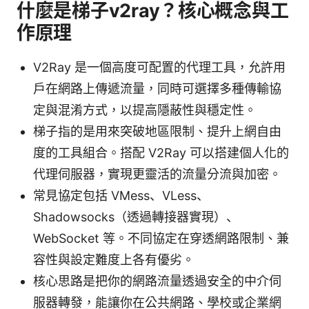
什麼是梯子v2ray？核心概念與工
作原理
V2Ray 是一個高度可配置的代理工具，允許用
戶在網路上傳遞流量，同時可選擇多種傳輸協
定與混淆方式，以提高隱蔽性與穩定性。
梯子指的是用來突破地區限制、提升上網自由
度的工具組合。搭配 V2Ray 可以搭建個人化的
代理伺服器，實現更靈活的流量分流與加密。
常見協定包括 VMess、VLess、
Shadowsocks（透過轉接器實現）、
WebSocket 等。不同協定在穿透網路限制、兼
容性與設定難度上各有優劣。
核心思路是把你的網路流量透過安全的中介伺
服器轉發，能讓你在公共網路、學校或企業網