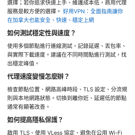
選擇；若你追求快速上手、維護成本低，商用代理
服務是較方便的選擇。
好用VPN：全面指南讓你
在加拿大也能安全、快速、穩定上網
如何測試穩定性與速度？
使用多個節點進行連線測試，記錄延遲、丟包率、
與實際下載速度。建議在不同時間點進行測試，找
出穩定峰值。
代理速度變慢怎麼辦？
檢查節點位置、網路高峰時段、TLS 設定、分流規
則與本地網路狀態。切換到離你近、延遲低的節點
通常有顯著改善。
如何提高隱私保護？
啟用 TLS、使用 VLess 協定、避免在公用 Wi-Fi