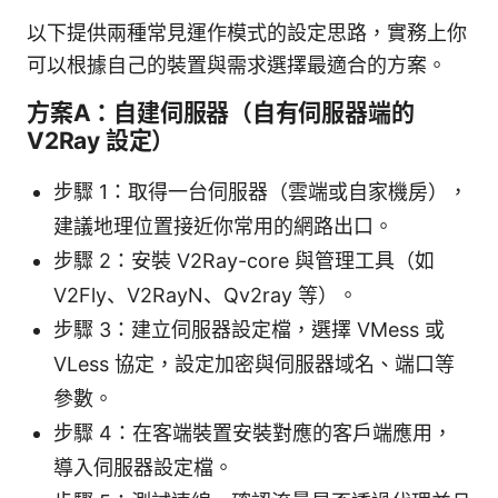
以下提供兩種常見運作模式的設定思路，實務上你
可以根據自己的裝置與需求選擇最適合的方案。
方案A：自建伺服器（自有伺服器端的
V2Ray 設定）
步驟 1：取得一台伺服器（雲端或自家機房），
建議地理位置接近你常用的網路出口。
步驟 2：安裝 V2Ray-core 與管理工具（如
V2Fly、V2RayN、Qv2ray 等）。
步驟 3：建立伺服器設定檔，選擇 VMess 或
VLess 協定，設定加密與伺服器域名、端口等
參數。
步驟 4：在客端裝置安裝對應的客戶端應用，
導入伺服器設定檔。