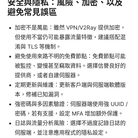
安全與隱私：風險、加密、以及
避免常見誤區
加密不是萬能：雖然 VPN/V2Ray 提供加密，
但使用不當仍可能暴露流量特徵，建議搭配混
淆與 TLS 等機制。
避免使用來路不明的免費節點：免費節點可能
被監控、變慢甚至竊取資料。選擇信譽良好的
提供商，或者自建伺服器。
定期更新與維護：更新客戶端與伺服端軟體版
本，修補已知漏洞。
強密碼與多因素驗證：伺服器端使用強 UUID /
密碼，若有支援，設定 MFA 增加額外保護。
日誌與流量分析風險：選擇不過度記錄日誌的
伺服端，並注意應用程式的隱私設定。