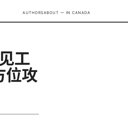
AUTHORS
ABOUT — IN CANADA
常见工
方位攻