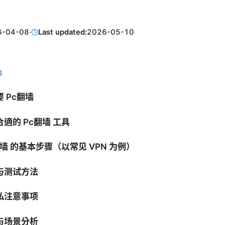
6-04-08
·
Last updated:
2026-05-10
E
 Pc翻墙
適的 Pc翻墙 工具
翻墙 的基本步骤（以常见 VPN 为例）
与测试方法
私注意事项
与场景分析