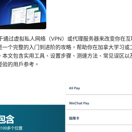
在于通过虚拟私人网络（VPN）或代理服务器来改变你在
是一个完整的入门到进阶的攻略，帮助你在加拿大学习或
。本文包含实用工具、设置步骤、测速方法、常见误区以
经验的用户参考。