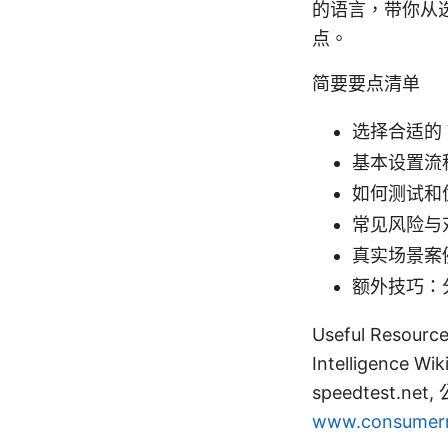
的语言，带你从
点。
简要要点清单
选择合适的
基本设置流
如何测试和
常见风险与
真实场景案
额外技巧：
Useful Resources
Intelligence Wi
speedtest.ne
www.consumerr