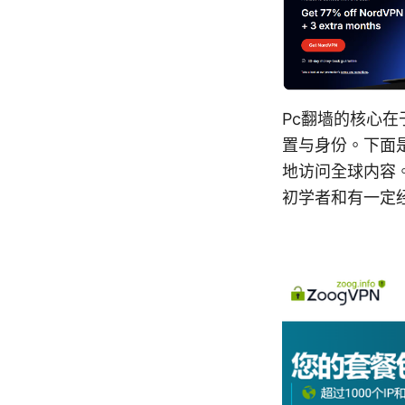
Pc翻墙的核心
置与身份。下面
地访问全球内容
初学者和有一定