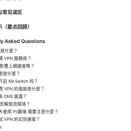
与常见误区
示（要点回顾）
ly Asked Questions
 是什麼？
 VPN 服務商？
 會影響上網速度嗎？
道是什麼？
 Kill Switch 吗？
費 VPN 的風險是什麼？
 DNS 漏漏？
 能否解锁流媒体？
大使用 Pc翻墙 需要注意什麼？
试 VPN 的实际速度？
s: