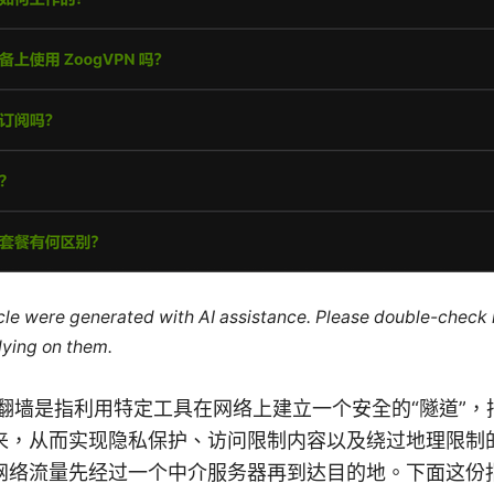
ticle were generated with AI assistance. Please double-check
lying on them.
ion Pc翻墙是指利用特定工具在网络上建立一个安全的“隧道
来，从而实现隐私保护、访问限制内容以及绕过地理限制
网络流量先经过一个中介服务器再到达目的地。下面这份