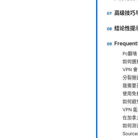
高级技巧
结论性提
Frequent
Pc翻墙
如何選擇
VPN
分裂隧
我需要开启
使用免
如何避免
VPN
在加拿
如何测
Source