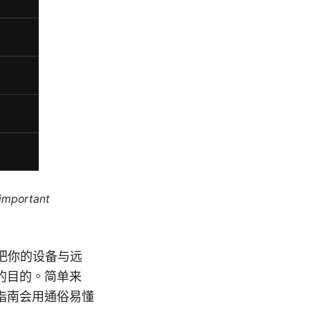
 important
”，把你的设备与远
的目的。简单来
指南会用通俗易懂