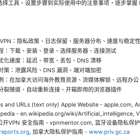
选择工具、设置步骤到实际使用中的注意事项，逐步掌握 P
 VPN：隐私政策、日志保留、服务器分布、速度与稳定
程：下载、安装、登录、选择服务器、连接测试
优化速度：延迟、带宽、丢包、DNS 漂移
对策：泄露风险、DNS 漏洞、端对端加密
例：在加拿大访问海外教育资源、流媒体解锁、远程办公
分裂隧道、自动重新连接、开箱即用的浏览器插件
 and URLs (text only) Apple Website - apple.com, Art
kipedia - en.wikipedia.org/wiki/Artificial_intelligen
t, 公开VPN 安全指南 - vpnmentor.com, 蓝牙设备隐私保护
eports.org
, 加拿大隐私保护指南 -
www.priv.gc.ca