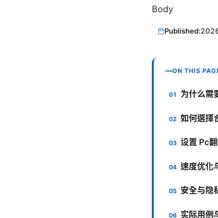
Body
Published:
202
ON THIS PAG
为什么需要
如何選擇合
设置 Pc
速度优化
安全与隐
实际用例