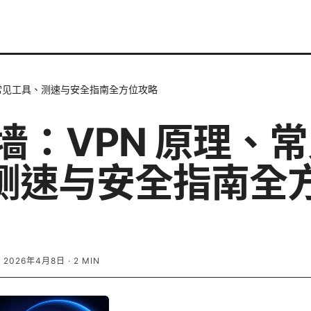
、常见工具、测速与安全指南全方位攻略
翻墙：VPN 原理、
测速与安全指南全
·
2026年4月8日
·
2
MIN