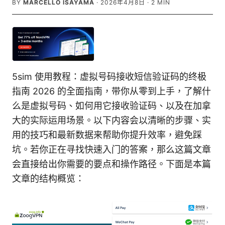
BY
MARCELLO ISAYAMA
·
2026年4月8日
·
2
MIN
5sim 使用教程：虚拟号码接收短信验证码的终极
指南 2026 的全面指南，带你从零到上手，了解什
么是虚拟号码、如何用它接收验证码、以及在加拿
大的实际运用场景。以下内容会以清晰的步骤、实
用的技巧和最新数据来帮助你提升效率，避免踩
坑。若你正在寻找快速入门的答案，那么这篇文章
会直接给出你需要的要点和操作路径。下面是本篇
文章的结构概览：