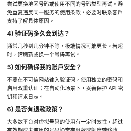
尝试更换地区号码或使用不同的号码类型再试。避
免重复违反同一服务的使用条款，必要时联系客户
支持了解具体原因。
4) 验证码多久会到达？
通常几秒到几分钟不等，极端情况可能更长。若超
时，请刷新或换一个号码再试。
5) 如何确保我的账户安全？
不要在不可信网站输入验证码，使用独立的密码和
启用双重认证；在自动化场景下，妥善保护 API 密
钥和请求日志。
6) 是否有退款政策？
大多数平台对虚拟号码的使用有一定时效性，超过
有效期或未使用的号码通常有退款或额度转移政