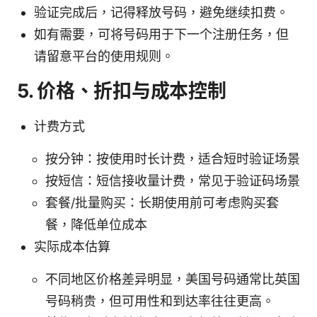
验证完成后，记得释放号码，避免继续扣费。
如有需要，可将号码用于下一个注册任务，但
请留意平台的使用规则。
5. 价格、折扣与成本控制
计费方式
按分钟：按使用时长计费，适合短时验证场景
按短信：短信接收量计费，常见于验证码场景
套餐/批量购买：长期使用前可考虑购买套
餐，降低单位成本
实际成本估算
不同地区价格差异明显，美国号码通常比英国
号码稍贵，但可用性和到达率往往更高。