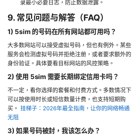
录最小必要日志，防止数据泄露。
9. 常见问题与解答（FAQ）
1) 5sim 的号码在所有网站都可用吗？
大多数网站可以接受虚拟号码，但也有例外。某些
服务会检测虚拟号码并拒绝注册，或者要求额外的
身份验证。具体要看目标网站的风控策略。
2) 使用 5sim 需要长期绑定信用卡吗？
不一定，看你选择的套餐和付费方式。多数情况下
可以按使用时长或短信数量计费，也支持短期购
买。
挂梯子：2026年最全指南，让你的网络畅通
无阻
3) 如果号码被封，我该怎么办？