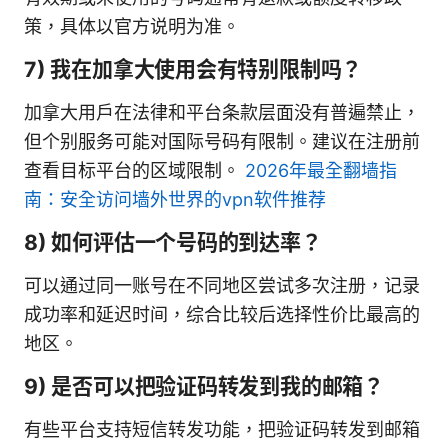
策，具体以官方说明为准。
7) 我在加拿大使用会有特别限制吗？
加拿大用户在法律和平台条款层面没有普遍禁止，
但个别服务可能对国际号码有限制。建议在注册前
查看目标平台的区域限制。
2026年最全翻墙指
南：安全访问墙外世界的vpn软件推荐
8) 如何评估一个号码的到达率？
可以通过同一账号在不同地区尝试多次注册，记录
成功率和延迟时间，综合比较后选择性价比最高的
地区。
9) 是否可以把验证码转发到我的邮箱？
有些平台支持短信转发功能，把验证码转发到邮箱