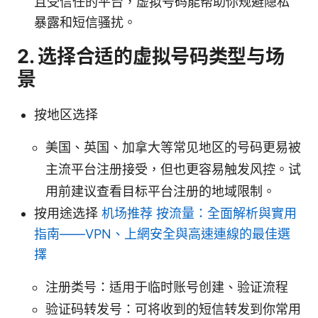
且受信任的平台，虚拟号码能帮助你规避隐私
暴露和短信骚扰。
2. 选择合适的虚拟号码类型与场
景
按地区选择
美国、英国、加拿大等常见地区的号码更易被
主流平台注册接受，但也更容易触发风控。试
用前建议查看目标平台注册的地域限制。
按用途选择
机场推荐 按流量：全面解析與實用
指南——VPN、上網安全與高速連線的最佳選
擇
注册类号：适用于临时账号创建、验证流程
验证码转发号：可将收到的短信转发到你常用