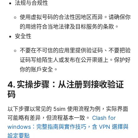
法规与合规性
使用虚拟号码的合法性因地区而异。请确保你
的用途符合当地法律及目标服务的条款。
安全性
不要在不可信的应用里提供验证码、不要把验
证码写给陌生人或发布在公开渠道上。保护好
你的账户安全。
4. 实操步骤：从注册到接收验证
码
以下步骤以常见的 5sim 使用流程为例，实际界面
可能略有差异，但流程基本一致。
Clash for
windows：完整指南與實作技巧，含 VPN 選擇與
設定要點