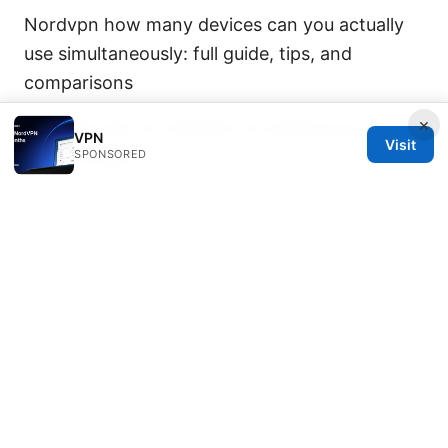
Nordvpn how many devices can you actually
use simultaneously: full guide, tips, and
comparisons
×
Nordvpn est ce vraiment un antivirus la verite
VPN
Visit
enfin revelee
SPONSORED
推特加速器免费：2025年最全指南，安全稳定访
问twitter的秘诀 免费方案对比与购买建议
怎么翻墙上外网：完整实用指南与最新信息，
VPN、代理、设置全覆盖
© 2026 IN CANADA. ALL RIGHTS RESERVED.