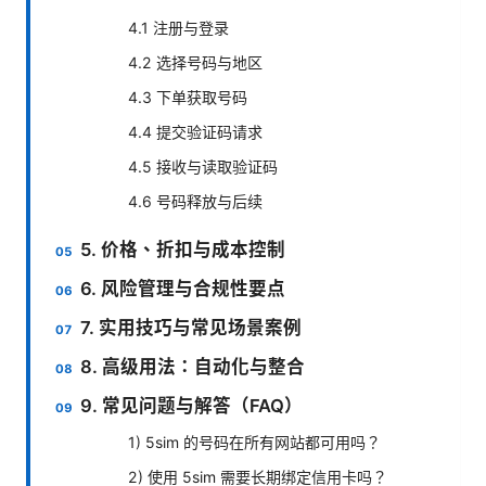
4.1 注册与登录
4.2 选择号码与地区
4.3 下单获取号码
4.4 提交验证码请求
4.5 接收与读取验证码
4.6 号码释放与后续
5. 价格、折扣与成本控制
6. 风险管理与合规性要点
7. 实用技巧与常见场景案例
8. 高级用法：自动化与整合
9. 常见问题与解答（FAQ）
1) 5sim 的号码在所有网站都可用吗？
2) 使用 5sim 需要长期绑定信用卡吗？