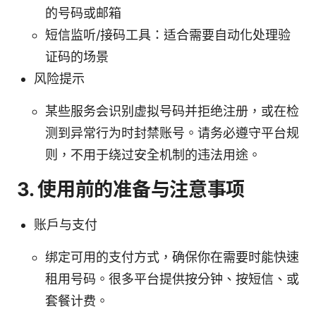
的号码或邮箱
短信监听/接码工具：适合需要自动化处理验
证码的场景
风险提示
某些服务会识别虚拟号码并拒绝注册，或在检
测到异常行为时封禁账号。请务必遵守平台规
则，不用于绕过安全机制的违法用途。
3. 使用前的准备与注意事项
账户与支付
绑定可用的支付方式，确保你在需要时能快速
租用号码。很多平台提供按分钟、按短信、或
套餐计费。