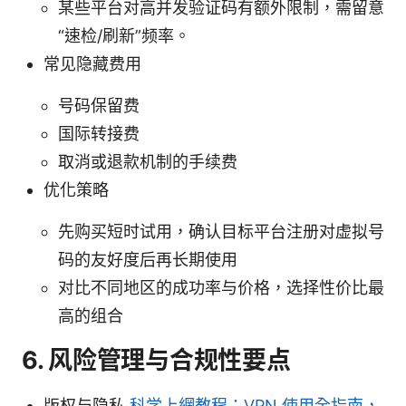
某些平台对高并发验证码有额外限制，需留意
“速检/刷新”频率。
常见隐藏费用
号码保留费
国际转接费
取消或退款机制的手续费
优化策略
先购买短时试用，确认目标平台注册对虚拟号
码的友好度后再长期使用
对比不同地区的成功率与价格，选择性价比最
高的组合
6. 风险管理与合规性要点
版权与隐私
科学上網教程：VPN 使用全指南，