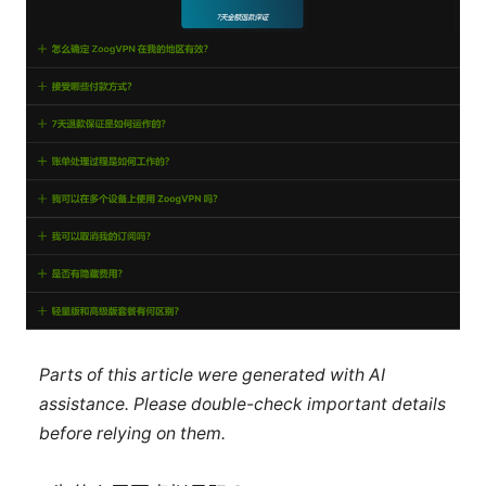
Parts of this article were generated with AI
assistance. Please double-check important details
before relying on them.