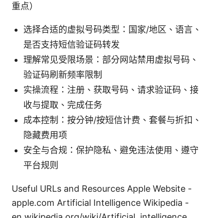
重点）
选择合适的虚拟号码类型：国家/地区、语言、
是否支持短信验证码转发
理解常见受限场景：部分网站禁用虚拟号码、
验证码刷新频率限制
实操流程：注册、获取号码、请求验证码、接
收与提取、完成任务
成本控制：按分钟/按短信计费、套餐与折扣、
隐藏费用项
安全与合规：保护隐私、避免违法使用、遵守
平台规则
Useful URLs and Resources Apple Website -
apple.com Artificial Intelligence Wikipedia -
en.wikipedia.org/wiki/Artificial_intelligence