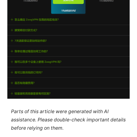
Parts of this article were generated with AI
assistance. Please double-check important details
before relying on them.