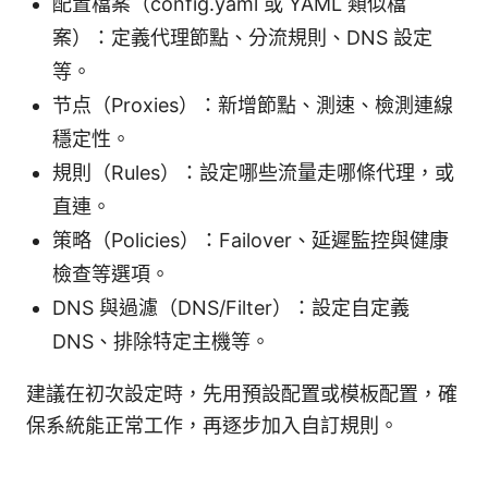
配置檔案（config.yaml 或 YAML 類似檔
案）：定義代理節點、分流規則、DNS 設定
等。
节点（Proxies）：新增節點、測速、檢測連線
穩定性。
規則（Rules）：設定哪些流量走哪條代理，或
直連。
策略（Policies）：Failover、延遲監控與健康
檢查等選項。
DNS 與過濾（DNS/Filter）：設定自定義
DNS、排除特定主機等。
建議在初次設定時，先用預設配置或模板配置，確
保系統能正常工作，再逐步加入自訂規則。