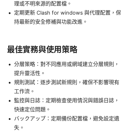
理或不明來源的配置檔。
定期更新 Clash for windows 與代理配置，保
持最新的安全修補與功能改進。
最佳實務與使用策略
分層策略：對不同應用或網域建立分層規則，
提升靈活性。
規則測試：逐步測試新規則，確保不影響現有
工作流。
監控與日誌：定期檢查使用情況與錯誤日誌，
快速定位問題。
バックアップ：定期備份配置檔，避免設定遺
失。