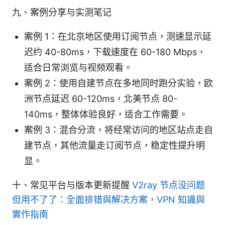
九、案例分享与实测笔记
案例 1：在北京地区使用订阅节点，测速显示延
迟约 40-80ms，下载速度在 60-180 Mbps，
适合日常浏览与视频观看。
案例 2：使用自建节点在多地同时跑分实验，欧
洲节点延迟 60-120ms，北美节点 80-
140ms，整体体验良好，适合工作需要。
案例 3：混合分流，将经常访问的地区站点走自
建节点，其他流量走订阅节点，稳定性提升明
显。
十、常见平台与版本更新提醒
V2ray 节点没问题
但用不了了：全面排错與解决方案，VPN 知識與
實作指南