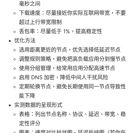
毫秒之间
下载速度：尽量接近你实际互联网带宽，不要
超过上行带宽限制
丢包率：尽量低于 1%，提高稳定性
优化方法
选用距离更近的节点，优先选择低延迟节点
调整规则策略，避免把高负载应用分到慢节点
使用分组管理，给常用应用分配高速节点
启用 DNS 加密，降低中间人干扰风险
定期轮换节点，避免长期使用同一节点导致性
能下降
实测数据的呈现形式
表格：列出节点名称、协议、延迟、带宽、稳
定性评分
图表：速度对比柱状图、延迟折线图（若你在