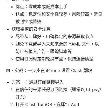
优点：零成本或低成本上手
缺点：稳定性和安全性较差，风险较高，常见
被封锁或降速
获取渠道的安全注意
尽量从口碑好、口碑稳定的来源获取节点
避免下载或导入未知来源的 YAML 文件，以
防止被植入广告、跟踪脚本等
使用订阅时定期轮换节点，保持连接质量
四、实战：一步步在 iPhone 设置 Clash 翻墙
方案一：通过订阅链接导入
在信任的来源获得订阅链接（通常以 https://
开头）
打开 Clash for iOS，选择“+ Add