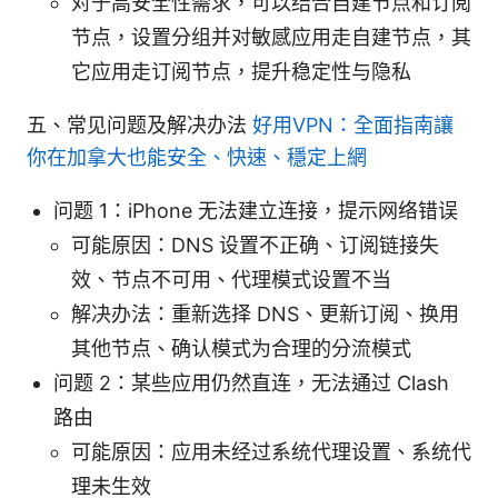
对于高安全性需求，可以结合自建节点和订阅
节点，设置分组并对敏感应用走自建节点，其
它应用走订阅节点，提升稳定性与隐私
五、常见问题及解决办法
好用VPN：全面指南讓
你在加拿大也能安全、快速、穩定上網
问题 1：iPhone 无法建立连接，提示网络错误
可能原因：DNS 设置不正确、订阅链接失
效、节点不可用、代理模式设置不当
解决办法：重新选择 DNS、更新订阅、换用
其他节点、确认模式为合理的分流模式
问题 2：某些应用仍然直连，无法通过 Clash
路由
可能原因：应用未经过系统代理设置、系统代
理未生效