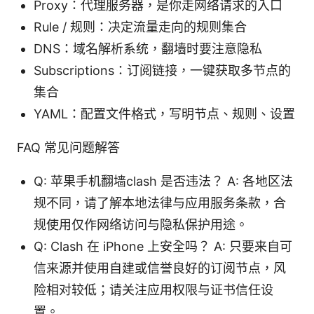
Proxy：代理服务器，是你走网络请求的入口
Rule / 规则：决定流量走向的规则集合
DNS：域名解析系统，翻墙时要注意隐私
Subscriptions：订阅链接，一键获取多节点的
集合
YAML：配置文件格式，写明节点、规则、设置
FAQ 常见问题解答
Q: 苹果手机翻墙clash 是否违法？ A: 各地区法
规不同，请了解本地法律与应用服务条款，合
规使用仅作网络访问与隐私保护用途。
Q: Clash 在 iPhone 上安全吗？ A: 只要来自可
信来源并使用自建或信誉良好的订阅节点，风
险相对较低；请关注应用权限与证书信任设
置。