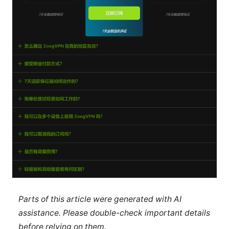
Parts of this article were generated with AI
assistance. Please double-check important details
before relying on them.