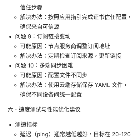
信任步骤
解决办法：按照应用指引完成证书信任配置，
确保来自可信源
问题 9：订阅链接变动
可能原因：节点服务商调整订阅地址
解决办法：定期检查订阅来源，更新链接
问题 10：多端同步困难
可能原因：配置文件不同步
解决办法：使用云端存储保存 YAML 文件，
确保不同设备间统一配置
六、速度测试与性能优化建议
测速指标
延迟（ping）通常越低越好，目标在 20-120