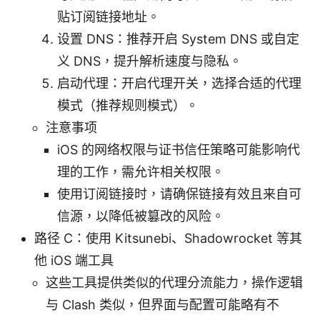
贴订阅链接地址。
设置 DNS：推荐开启 System DNS 或自定
义 DNS，提升解析速度与隐私。
启动代理：开启代理开关，选择合适的代理
模式（推荐规则模式）。
注意事项
iOS 的网络权限与证书信任策略可能影响代
理的工作，需允许相关权限。
使用订阅链接时，请确保链接有效且来自可
信源，以降低被篡改的风险。
路径 C：使用 Kitsunebi、Shadowrocket 等其
他 iOS 端工具
这些工具提供类似的代理分流能力，操作逻辑
与 Clash 类似，但界面与配置可能略有不