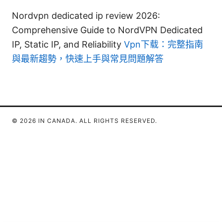
Nordvpn dedicated ip review 2026:
Comprehensive Guide to NordVPN Dedicated
IP, Static IP, and Reliability
Vpn下载：完整指南
與最新趨勢，快速上手與常見問題解答
© 2026 IN CANADA. ALL RIGHTS RESERVED.