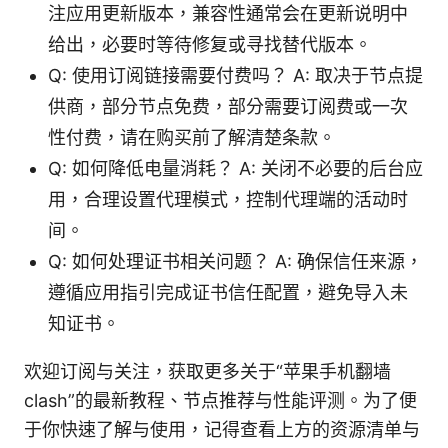
注应用更新版本，兼容性通常会在更新说明中
给出，必要时等待修复或寻找替代版本。
Q: 使用订阅链接需要付费吗？ A: 取决于节点提
供商，部分节点免费，部分需要订阅费或一次
性付费，请在购买前了解清楚条款。
Q: 如何降低电量消耗？ A: 关闭不必要的后台应
用，合理设置代理模式，控制代理端的活动时
间。
Q: 如何处理证书相关问题？ A: 确保信任来源，
遵循应用指引完成证书信任配置，避免导入未
知证书。
欢迎订阅与关注，获取更多关于“苹果手机翻墙
clash”的最新教程、节点推荐与性能评测。为了便
于你快速了解与使用，记得查看上方的资源清单与