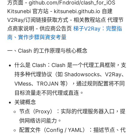
方页面 - github.com/Fndroid/clash_for_iOS
Kitsunebi 官方站 - kitsunebi.github.io 自建
V2Ray/订阅链接获取方式 - 相关教程站点 代理节
点商家说明 - 供应商公告页
梯子V2Ray：完整指
南、實作步驟與資安考量
一、Clash 的工作原理与核心概念
什么是 Clash：Clash 是一个代理工具框架，支
持多种代理协议（如 Shadowsocks、V2Ray、
VMess、TROJAN 等），通过规则配置将不同
目标流量走不同代理或直连。
关键概念
节点（Proxy）：实际的代理服务器入口，提
供网络访问能力。
配置文件（Config / YAML）：描述节点、代