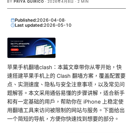
BY
PRIYA QUIRICO
·
2026年4月8日
·
2
MIN
Published:
2026-04-08
·
Last updated:
2026-05-10
苹果手机翻墙clash：本篇文章带你从零开始，快
速搭建苹果手机上的 Clash 翻墙方案，覆盖配置要
点、实测速度、隐私与安全注意事项，以及常见问
题解答。本文采用通俗易懂的步骤讲解，适合新手
和有一定基础的用户，帮助你在 iPhone 上稳定使
用翻墙工具来访问被限制的网站与服务。下面给出
一个简短的导航，方便你快速找到想要的部分。