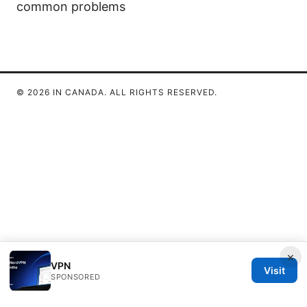
common problems
© 2026 IN CANADA. ALL RIGHTS RESERVED.
×
VPN
Visit
SPONSORED