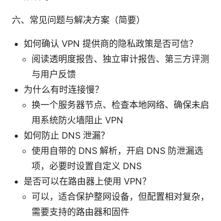
六、常见问题与解决方案（简要）
如何确认 VPN 提供商的隐私政策是否可信？
阅读透明度报告、独立审计报告、第三方评测
与用户反馈
为什么有时连接慢？
换一个服务器节点、检查本地网络、确保未启
用系统防火墙阻止 VPN
如何防止 DNS 泄漏？
使用自带的 DNS 解析，开启 DNS 防泄漏选
项，必要时设置自定义 DNS
是否可以在路由器上使用 VPN？
可以，适合保护整网设备，但配置相对复杂，
需要支持的路由器和固件