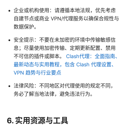
企业或机构使用：请遵循本地法规，优先考虑
自建节点或商业 VPN/代理服务以确保合规性与
数据保护。
安全提示：不要在未加密的环境中传输敏感信
息；尽量使用加密传输、定期更新配置、禁用
不可信的插件或脚本。
Clash代理：全面指南、
最新动态与实用教程，包含 Clash 代理设置、
VPN 趋势与行业要点
法律风险：不同地区对代理使用的规定不同，
务必了解当地法律，避免违法行为。
6. 实用资源与工具