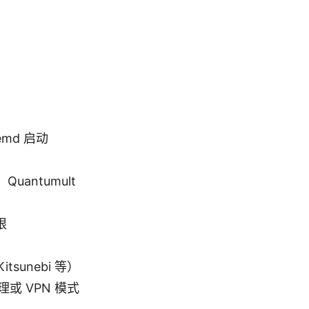
emd 启动
Quantumult
限
tsunebi 等）
或 VPN 模式