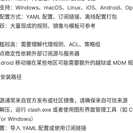
持：Windows、macOS、Linux、iOS、Android、Op
配置方式：YAML 配置、订阅链接、离线配置打包
跃：大量现成的规则、镜像与模板可参考
槛较高：需要理解代理规则、ACL、策略组
点稳定性依赖外部订阅源与服务器
/Android 移动端在某些地区可能需要额外的越狱或 MDM 
与安装路径
源通常来自官方发布或社区镜像，请确保来自可信来源
压，运行 clash.exe 或者使用图形界面管理工具（如 Cla
 for Windows）
置：导入 YAML 配置或使用订阅链接