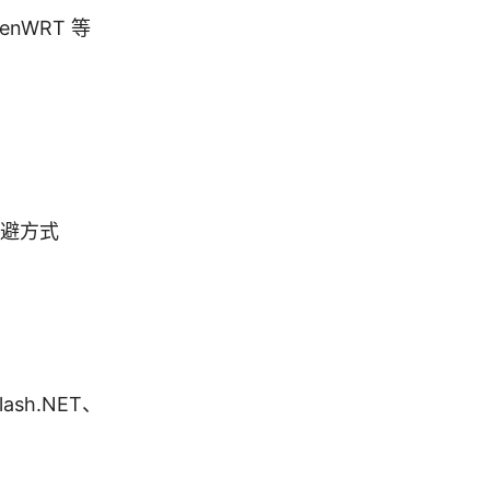
enWRT 等
规避方式
sh.NET、