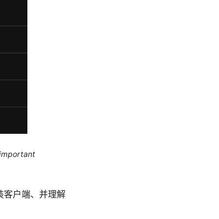
 important
安装客户端、并理解