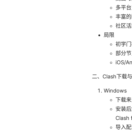
多平台支
丰富的
社区活
局限
初学门
部分节
iOS
二、Clash下载
Windows
下载来
安装后解
Clash
导入配