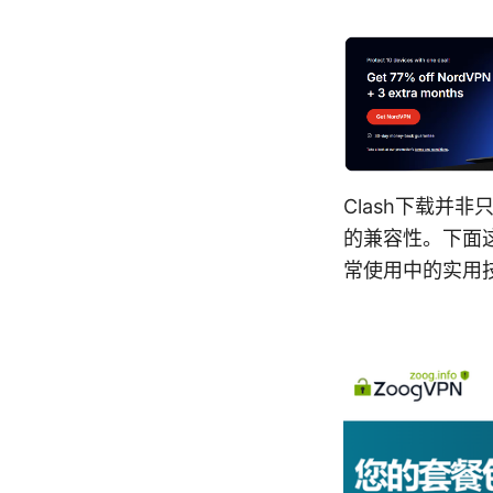
Clash下载并
的兼容性。下面这
常使用中的实用技