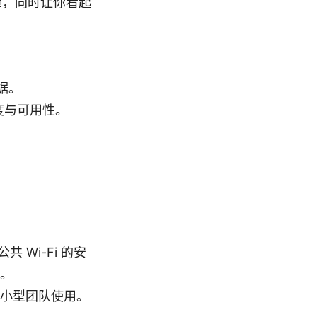
罩，同时让你看起
据。
度与可用性。
 Wi-Fi 的安
。
小型团队使用。