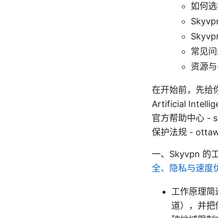
如何选
Sky
Sky
常见问
资源与
在开始前，先给你几
Artificial Intell
官方帮助中心 - sk
保护法规 - ottawa
一、Skyvpn
全、隐私与速度
工作原理简述
道），并把