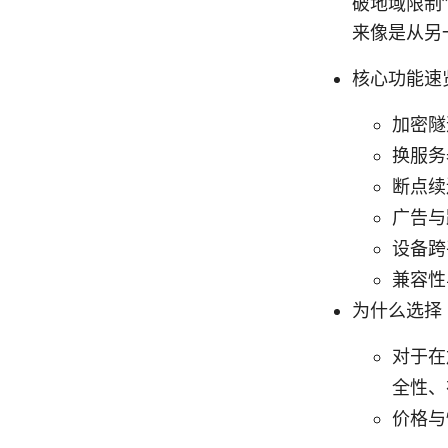
破地域限制
来像是从另
核心功能速
加密隧
换服务
断点续
广告与
设备跨
兼容性
为什么选择 S
对于在
全性、
价格与