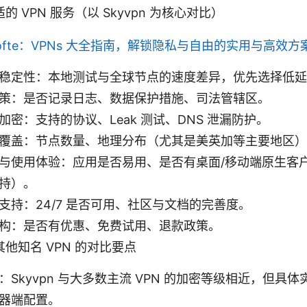
 VPN 服务（以 Skyvpn 为核心对比）
ofte：VPNs 大全指南，解锁隐私与自由的实用与高效方
稳定性：本地测试与全球节点的速度差异，优先选择低延
策：是否记录日志、数据保护措施、司法管辖区。
加密：支持的协议、Leak 测试、DNS 泄漏防护。
覆盖：节点数量、地理分布（尤其是美英加等主要地区）
与使用体验：应用是否易用、是否有桌面/移动端原生客
持）。
支持：24/7 是否可用、社区与文档的完善度。
构：是否有优惠、免费试用、退款政策。
与其他知名 VPN 的对比要点
：Skyvpn 与大多数主流 VPN 的加密等级相近，但具
器端配置。