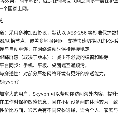
”等效果。简单地说，就是让你与互联网之间多一层保护
一个国家上网。
览
道：采用多种加密协议，默认以 AES-256 等标准保护数
器/切换节点：覆盖多地服务器，支持快速切换以优化速
连与自动重连：在网络波动时保持连接稳定。
跟踪屏蔽（取决于版本）：减少不必要的弹窗和跟踪。
平台同步：手机、平板、桌面端互通顺滑。
与穿透性：对部分严格网络环境有更好的穿透能力。
kyvpn？
加拿大的用户，Skyvpn 可以帮助你访问海外内容、提升公共
在工作时保护敏感信息，且在不同设备间的体验较为一致
性价比方面，通常会有不同套餐选择，适合个人、家庭与