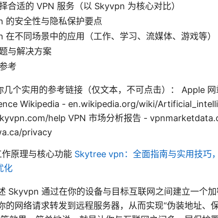
择合适的 VPN 服务（以 Skyvpn 为核心对比）
vpn 的安全性与隐私保护要点
vpn 在不同场景中的应用（工作、学习、流媒体、游戏等）
题与解决方案
参考
个实用的参考链接（仅文本，不可点击）： Apple 网站 - 
igence Wikipedia - en.wikipedia.org/wiki/Artificial_inte
yvpn.com/help VPN 市场分析报告 - vpnmarketdat
.ca/privacy
 的工作原理与核心功能
Skytree vpn：全面指南与实用技巧，
优化
 Skyvpn 通过在你的设备与目标互联网之间建立一个加
你的网络请求转发到远程服务器，从而实现“伪装地址、