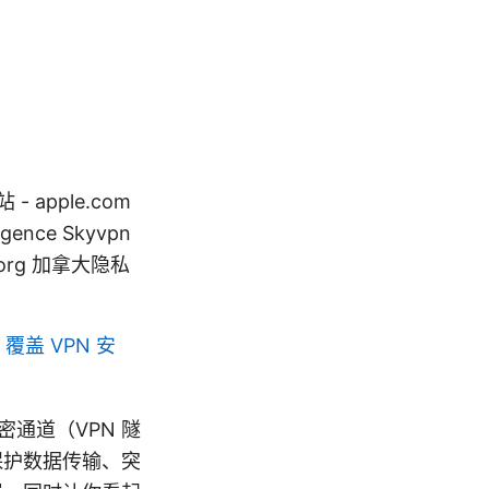
apple.com
lligence Skyvpn
a.org 加拿大隐私
覆盖 VPN 安
密通道（VPN 隧
保护数据传输、突