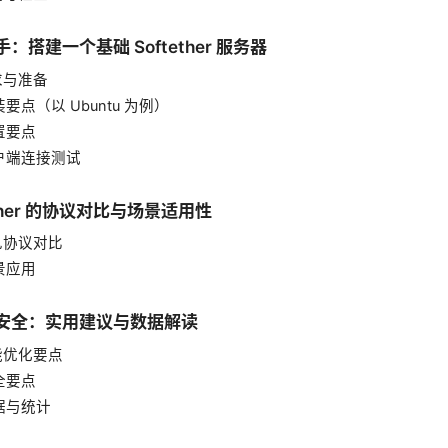
手：搭建一个基础 Softether 服务器
需求与准备
安装要点（以 Ubuntu 为例）
配置要点
客户端连接测试
tether 的协议对比与场景适用性
常见协议对比
场景应用
与安全：实用建议与数据解读
性能优化要点
安全要点
数据与统计