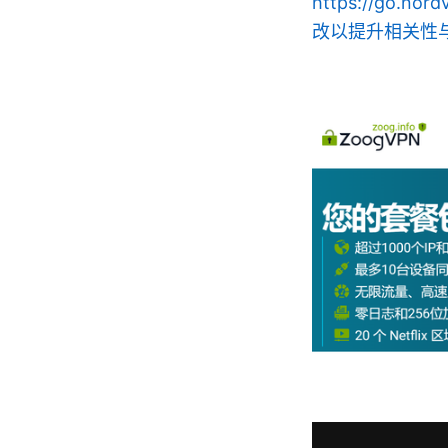
https://go.n
改以提升相关性