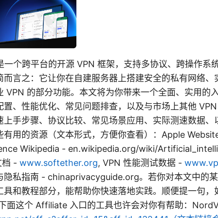
her 是一个跨平台的开源 VPN 框架，支持多协议、跨操作
简而言之：它让你在自建服务器上搭建安全的私有网络、
 VPN 的部分功能。本文将为你带来一个全面、实用的
置、性能优化、常见问题排查，以及与市场上其他 VPN
速上手步骤、协议比较、常见场景应用、实际测速数据、
的资源（文本形式，方便你查看）：Apple Website - a
igence Wikipedia - en.wikipedia.org/wiki/Artificial_intel
文档 -
www.softether.org
, VPN 性能测试数据 -
www.vpn
私指南 - chinaprivacyguide.org。若你对本文
工具和教程部分，能帮助你快速落地实践。顺便提一句，
面这个 Affiliate 入口的工具也许会对你有帮助：NordV