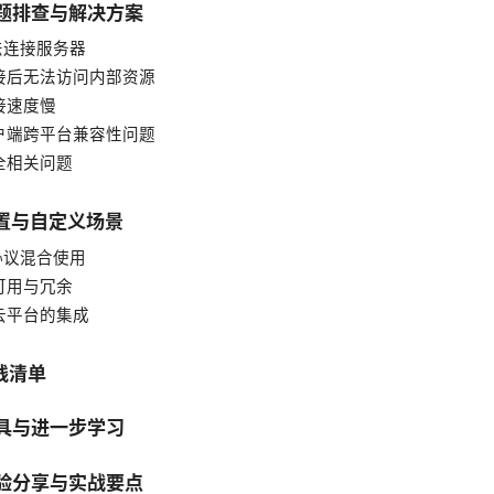
问题排查与解决方案
无法连接服务器
 连接后无法访问内部资源
连接速度慢
 客户端跨平台兼容性问题
安全相关问题
配置与自定义场景
多协议混合使用
高可用与冗余
与云平台的集成
实践清单
工具与进一步学习
经验分享与实战要点