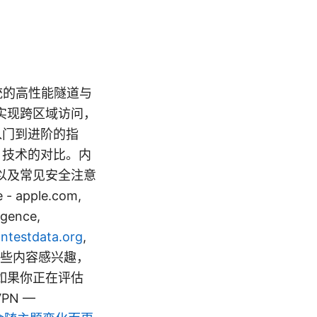
系统的高性能隧道与
实现跨区域访问，
入门到进阶的指
 技术的对比。内
以及常见安全注意
pple.com,
ligence,
testdata.org
,
中的某些内容感兴趣，
如果你正在评估
PN —