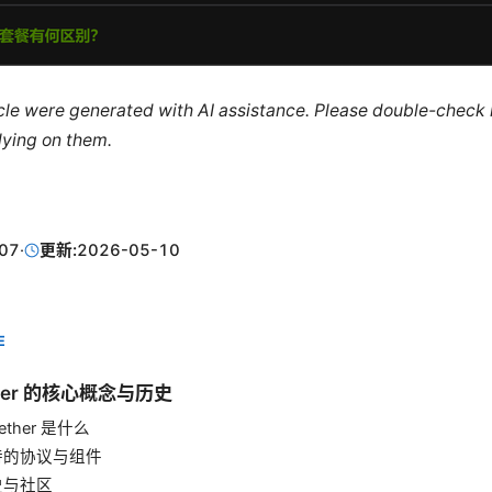
ticle were generated with AI assistance. Please double-check
lying on them.
07
·
更新:
2026-05-10
E
tether 的核心概念与历史
ftether 是什么
支持的协议与组件
历史与社区