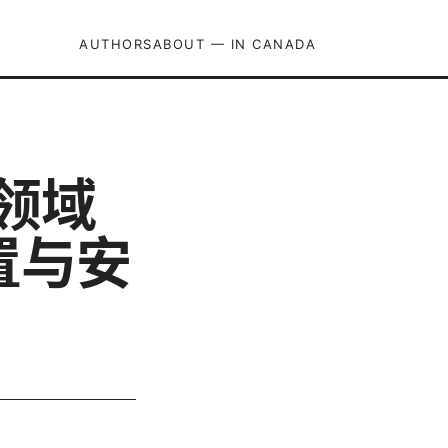
AUTHORS
ABOUT — IN CANADA
 领域
置与安