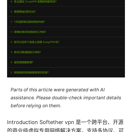
Parts of this article were generated with AI
assistance. Please double-check important details
before relying on them.
Introduction Softether vpn 是一个跨平台、开源
的商业级虚拟专用网络解决方案，支持多协议、可