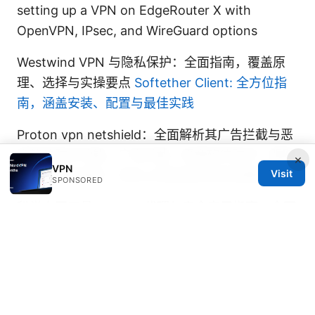
setting up a VPN on EdgeRouter X with
OpenVPN, IPsec, and WireGuard options
Westwind VPN 与隐私保护：全面指南，覆盖原
理、选择与实操要点
Softether Client: 全方位指
南，涵盖安装、配置与最佳实践
Proton vpn netshield：全面解析其广告拦截与恶
意软件防护功能，广告拦截、恶意软件防护、跟踪
×
VPN
Visit
阻断、隐私保护、净化上网体验的实际效果对比
SPONSORED
科学上网工具：VPN、代理与安全实用指南，全面
提升隐私与访问自由
Vpn不能用chatgpt：全面指南解析与解决策略