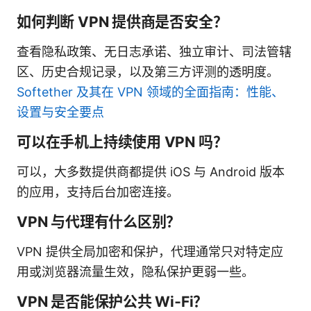
如何判断 VPN 提供商是否安全？
查看隐私政策、无日志承诺、独立审计、司法管辖
区、历史合规记录，以及第三方评测的透明度。
Softether 及其在 VPN 领域的全面指南：性能、
设置与安全要点
可以在手机上持续使用 VPN 吗？
可以，大多数提供商都提供 iOS 与 Android 版本
的应用，支持后台加密连接。
VPN 与代理有什么区别？
VPN 提供全局加密和保护，代理通常只对特定应
用或浏览器流量生效，隐私保护更弱一些。
VPN 是否能保护公共 Wi‑Fi？