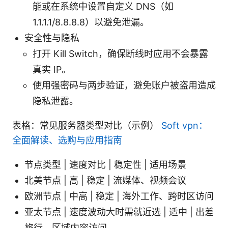
能或在系统中设置自定义 DNS（如
1.1.1.1/8.8.8.8）以避免泄漏。
安全性与隐私
打开 Kill Switch，确保断线时应用不会暴露
真实 IP。
使用强密码与两步验证，避免账户被盗用造成
隐私泄露。
表格：常见服务器类型对比（示例）
Soft vpn：
全面解读、选购与应用指南
节点类型 | 速度对比 | 稳定性 | 适用场景
北美节点 | 高 | 稳定 | 流媒体、视频会议
欧洲节点 | 中高 | 稳定 | 海外工作、跨时区访问
亚太节点 | 速度波动大时需就近选 | 适中 | 出差
旅行、区域内容访问