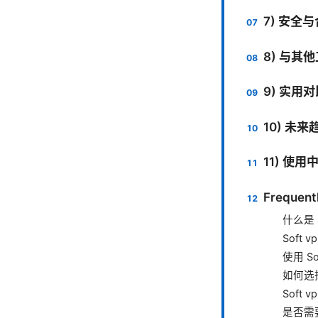
7) 安全
8) 与其
9) 实用对
10) 未
11) 使
Frequent
什么是 S
Soft
使用 S
如何选择
Soft
是否需