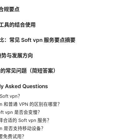
与合规要点
他工具的结合使用
比：常见 Soft vpn 服务要点摘要
来趋势与发展方向
用中的常见问题（简短答案）
ly Asked Questions
oft vpn？
 vpn 和普通 VPN 的区别在哪里？
oft vpn 是否会变慢？
合适的 Soft vpn 服务？
 vpn 是否支持移动设备？
要免费试用？