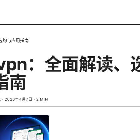
读、选购与应用指南
t vpn：全面解读
指南
K
·
2026年4月7日
·
2
MIN