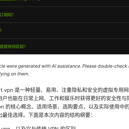
ticle were generated with AI assistance. Please double-check
lying on them.
ion Soft vpn 是一种轻量、易用、注重隐私和安全的虚拟专
用户也能在日常上网、工作和娱乐时获得更好的安全性与
t vpn 的核心概念、适用场景、选购要点，以及实际使用
出最佳选择。下面是本次内容的结构纲要：
t vpn，以及它与传统 VPN 的区别