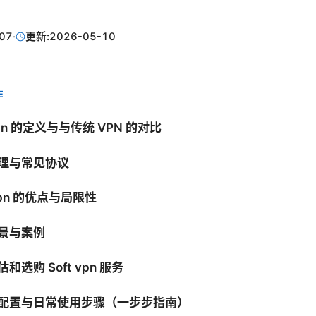
07
·
更新:
2026-05-10
E
t vpn 的定义与与传统 VPN 的对比
原理与常见协议
t vpn 的优点与局限性
场景与案例
估和选购 Soft vpn 服务
装、配置与日常使用步骤（一步步指南）