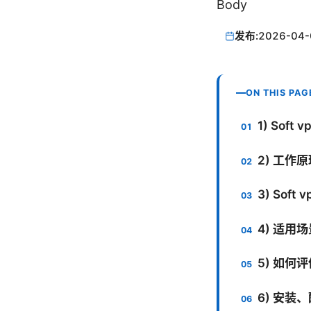
Body
发布:
2026-04-
ON THIS PAG
1) Sof
2) 工作
3) Sof
4) 适用
5) 如何评
6) 安