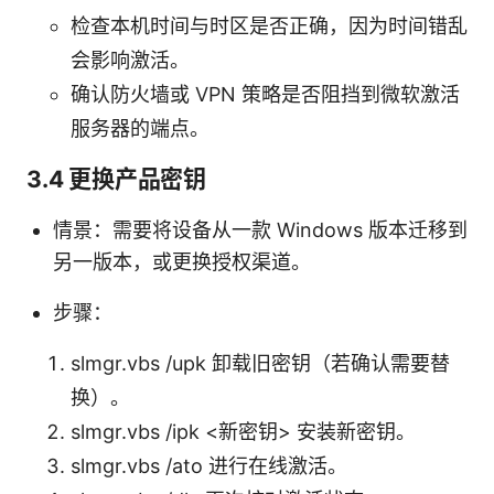
检查本机时间与时区是否正确，因为时间错乱
会影响激活。
确认防火墙或 VPN 策略是否阻挡到微软激活
服务器的端点。
3.4 更换产品密钥
情景：需要将设备从一款 Windows 版本迁移到
另一版本，或更换授权渠道。
步骤：
slmgr.vbs /upk 卸载旧密钥（若确认需要替
换）。
slmgr.vbs /ipk <新密钥> 安装新密钥。
slmgr.vbs /ato 进行在线激活。