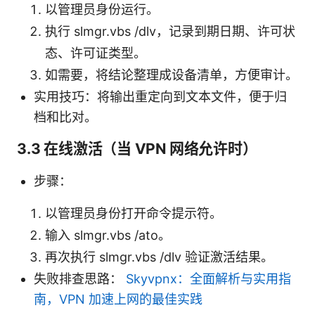
以管理员身份运行。
执行 slmgr.vbs /dlv，记录到期日期、许可状
态、许可证类型。
如需要，将结论整理成设备清单，方便审计。
实用技巧：将输出重定向到文本文件，便于归
档和比对。
3.3 在线激活（当 VPN 网络允许时）
步骤：
以管理员身份打开命令提示符。
输入 slmgr.vbs /ato。
再次执行 slmgr.vbs /dlv 验证激活结果。
失败排查思路：
Skyvpnx：全面解析与实用指
南，VPN 加速上网的最佳实践