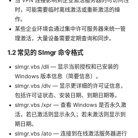
当 VPN 连接影响到企业激活服务器的可访问性
时，可能需要临时离线激活或重新激活的操
作。
某些企业环境会通过集中许可服务器来统一管
理激活，大量设备需要定期查询和同步。
1.2 常见的 Slmgr 命令格式
slmgr.vbs /dli — 显示当前授权和已安装的
Windows 版本信息（简要信息）。
slmgr.vbs /dlv — 显示更详细的许可证信息，
包括许可证状态、安装日期、到期日期等。
slmgr.vbs /xpr — 查看 Windows 是否永久激
活，若已激活则显示永久；若未激活则显示到
期日期。
slmgr.vbs /ato — 连接到在线激活服务器进行