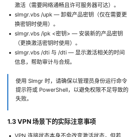
激活（需要网络通畅且许可服务器可达）。
slmgr.vbs /upk — 卸载产品密钥（仅在需要更
换密钥时使用）。
slmgr.vbs /ipk <密钥> — 安装新的产品密钥
（更换激活密钥时使用）。
slmgr.vbs /dti 与 /dti — 显示激活相关的时间
信息，帮助审计与合规。
使用 Slmgr 时，请确保以管理员身份运行命令
提示符或 PowerShell，以避免权限不足导致的
失败。
1.3 VPN 场景下的实际注意事项
VPN 连接状态本身不会改变激活状态，但若