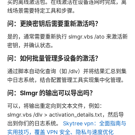
买的离线激活包。在线激活在设备连网时完成，离
线场景需要特定工具和步骤。
问：更换密钥后需要重新激活吗？
是的，通常需要重新执行 slmgr.vbs /ato 来激活新
密钥，并确认状态。
问：如何批量管理多设备的激活？
通过脚本自动化查询（如 /dlv）并将结果汇总到集
中日志系统，结合配置管理工具实现集中化管理。
问：Slmgr 的输出可以导出吗？
可以，将输出重定向到文本文件，例如：
slmgr.vbs /dlv > activation_details.txt，然后导
出到你们的日志系统。
Skytree vpn：全面指南与
实用技巧，覆盖 VPN 安全、隐私与速度优化