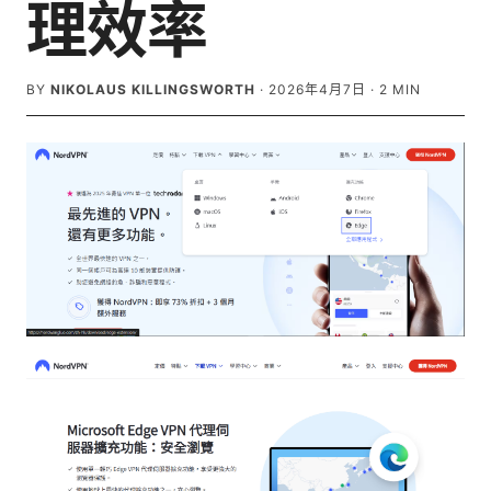
理效率
BY
NIKOLAUS KILLINGSWORTH
·
2026年4月7日
·
2
MIN