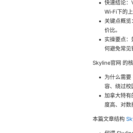
快速结论：
Wi‑Fi下
关键点概览
价比。
实操要点：
何避免常见
Skyline官网
为什么需要
容、绕过校
加拿大特有
度高、对数
本篇文章结构
S