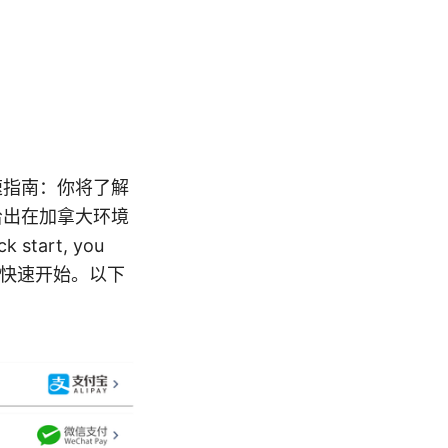
速指南：你将了解
给出在加拿大环境
start, you
rces to快速开始。以下