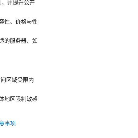
制，并提升公开
容性、价格与性
适的服务器、如
访问区域受限内
体地区限制敏感
注意事项