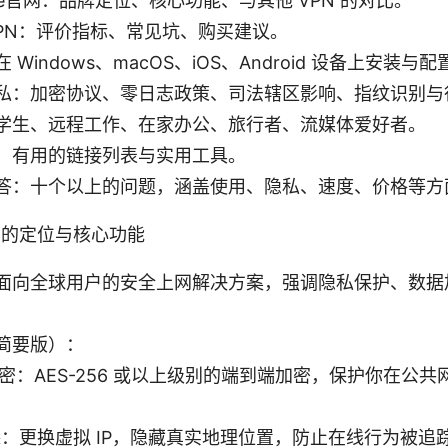
line官网：品牌定位、核心功能、与其他 VPN 的对比。
VPN：评价指标、常见坑、购买建议。
 Windows、macOS、iOS、Android 设备上安装与
私：加密协议、零日志政策、司法辖区影响、指纹识别与
学生、远程工作、在家办公、旅行者、流媒体爱好者。
：有用的链接列表与实用工具。
答：十个以上的问题，涵盖使用、隐私、速度、价格等方
官网 的定位与核心功能
面向全球用户的安全上网解决方案，强调隐私保护、数据
简要版）：
密：AES-256 或以上级别的端到端加密，保护你在公
匿踪：更换虚拟 IP，隐藏真实地理位置，防止在线行为被追