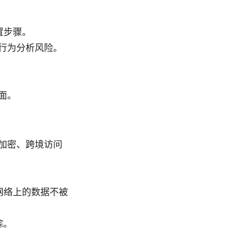
配置步骤。
行为分析风险。
面。
加密、跨境访问
共网络上的数据不被
踪。