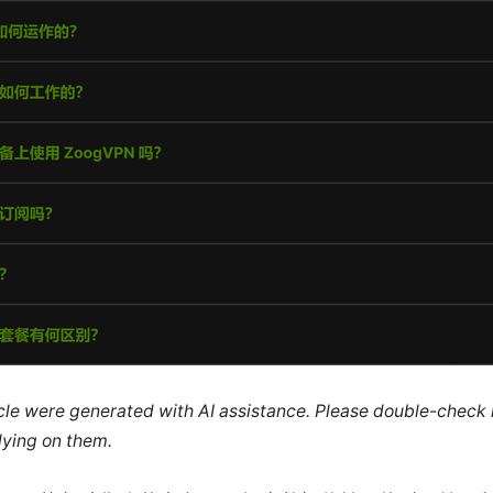
ticle were generated with AI assistance. Please double-check
lying on them.