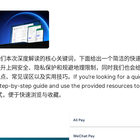
网 是我们本次深度解读的核心关键词，下面给出一个简洁的快
 提升上网安全、隐私保护和规避地理限制，同时我们也会
常见误区以及实用技巧。If you’re looking for a quick 
 step-by-step guide and use the provided resou
式，便于快速浏览与收藏。