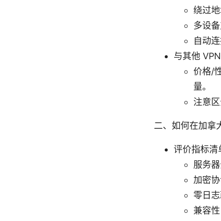
绕过地
多设备
自动连
与其他 VP
价格/
量。
注意区
二、如何在加拿大
评价指标清
服务器
加密协议
零日志
兼容性