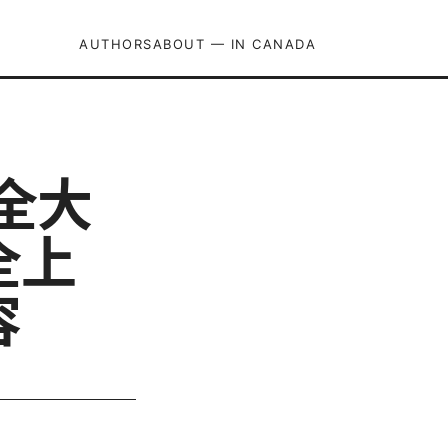
AUTHORS
ABOUT — IN CANADA
安全大
全上
容