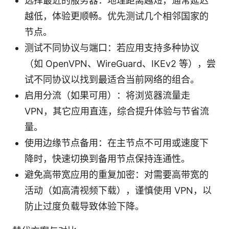
选择最近的服务器：地理距离越短，通常延迟
越低，体验更顺畅。优先测试几个相邻国家的
节点。
测试不同协议与端口：若应用支持多种协议
（如 OpenVPN、WireGuard、IKEv2 等），尝
试不同协议以找到最适合当前网络的组合。
启用分流（如果可用）：将浏览器流量走
VPN，其它应用直连，综合提升体验与节省流
量。
使用边缘节点备用：在主节点不可用或速度下
降时，快速切换到备用节点保持连通性。
避免高带宽应用的重复加密：对需要高带宽的
活动（如高清视频下载），谨慎使用 VPN，以
防止过度负载导致体验下降。