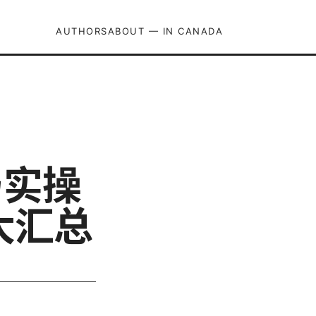
AUTHORS
ABOUT — IN CANADA
与实操
大汇总