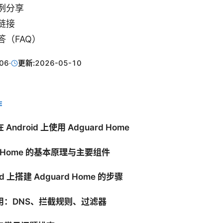
例分享
链接
答（FAQ）
06
·
更新:
2026-05-10
E
Android 上使用 Adguard Home
rd Home 的基本原理与主要组件
id 上搭建 Adguard Home 的步骤
用：DNS、拦截规则、过滤器