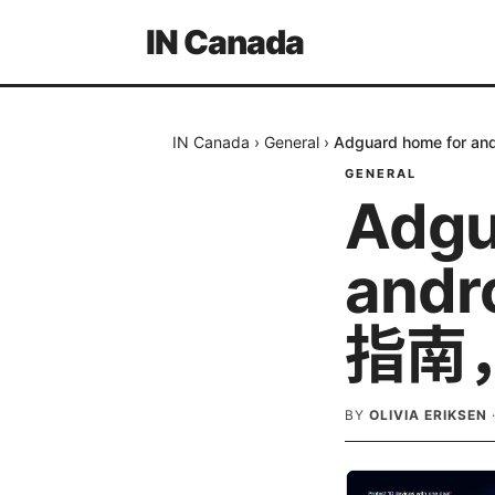
IN Canada
IN Canada
›
General
›
Adguard home 
GENERAL
Adgu
and
指南
BY
OLIVIA ERIKSEN