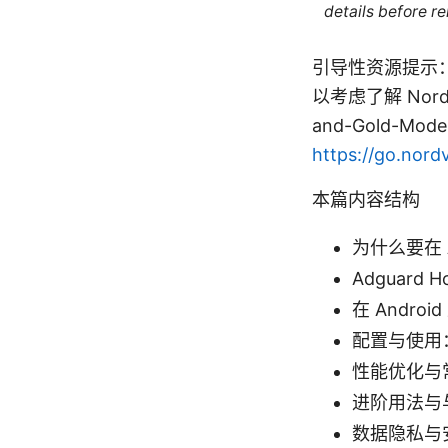
details before re
引导性资源提示：
以考虑了解 Nor
and-Gold-Mod
https://go.nord
本篇内容结构
为什么要在 An
Adguard
在 Androi
配置与使用
性能优化与
进阶用法与与
数据隐私与