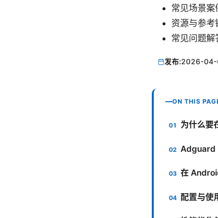
常见场景案
资源与参考
常见问题解
发布:
2026-04-
ON THIS PAG
为什么要在 
Adgua
在 Andro
配置与使