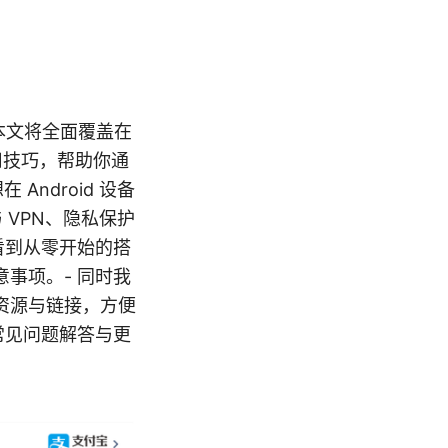
口，本文将全面覆盖在
效使用技巧，帮助你通
ndroid 设备
与 VPN、隐私保护
看到从零开始的搭
事项。- 同时我
资源与链接，方便
常见问题解答与更