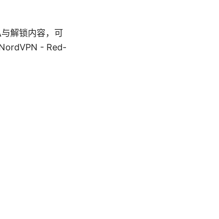
私与解锁内容，可
VPN - Red-