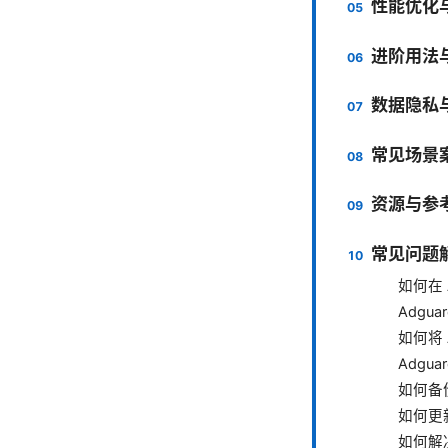
性能优化
进阶用法与
数据隐私
常见场景
资源与参
常见问题
如何在 A
Adgu
如何将 A
Adgu
如何备份
如何更新
如何解