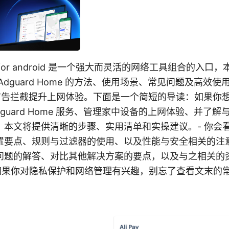
ome for android 是一个强大而灵活的网络工具组合的入
搭建 Adguard Home 的方法、使用场景、常见问题及高
与广告拦截提升上网体验。下面是一个简短的导读：如果你想在 A
guard Home 服务、管理家中设备的上网体验、并了解
，本文将提供清晰的步骤、实用清单和实操建议。- 你会
置要点、规则与过滤器的使用、以及性能与安全相关的注意
问题的解答、对比其他解决方案的要点，以及与之相关的
 如果你对隐私保护和网络管理有兴趣，别忘了查看文末的