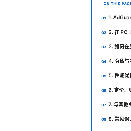
ON THIS PAG
1. AdG
2. 在 P
3. 如
4. 隐私
5. 性能
6. 定价
7. 与其他
8. 常见