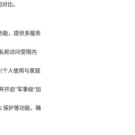
的对比。
带功能，提供多服务
私和访问受限内
本（个人使用与家庭
开启“军事级”加
NS 保护等功能，确