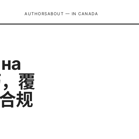
AUTHORS
ABOUT — IN CANADA
 на
巧，覆
与合规