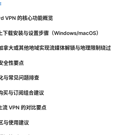
E
uard VPN 的核心功能概览
C 上下载安装与设置步骤（Windows/macOS）
何在加拿大或其他地域实现流媒体解锁与地理限制绕过
与安全性要点
优化与常见问题排查
、购买与订阅组合建议
主流 VPN 的对比要点
误区与使用建议