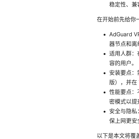
稳定性、兼
在开始前先给你
AdGuar
器节点和离
适用人群：
容的用户。
安装要点：
版），并在 W
性能要点：
密模式以提
安全与隐私：
保上网更安
以下是本文将覆