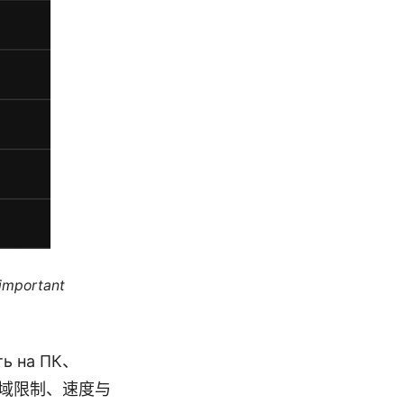
 important
ь на ПК、
过地域限制、速度与