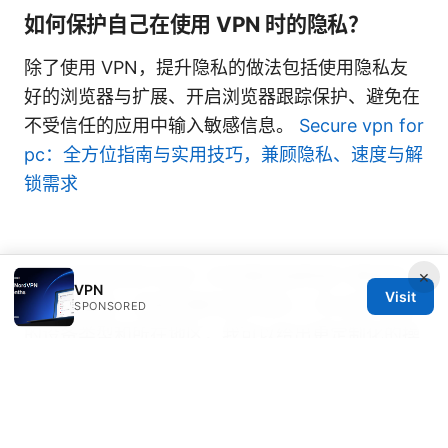
如何保护自己在使用 VPN 时的隐私？
除了使用 VPN，提升隐私的做法包括使用隐私友
好的浏览器与扩展、开启浏览器跟踪保护、避免在
不受信任的应用中输入敏感信息。
Secure vpn for
pc：全方位指南与实用技巧，兼顾隐私、速度与解
锁需求
若你对快连官网 有进一步的需求或希望了解具体
×
VPN
Visit
的操作截图、安装步骤的逐步演示，可以告诉我你
SPONSORED
的设备类型和所在地区，我可以给出更定制化的操
作清单和常见问题的解决方案。
Sources: