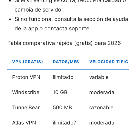
Si el streaming se corta, reduce la calidad o
cambia de servidor.
Si no funciona, consulta la sección de ayuda
de la app o contacta soporte.
Tabla comparativa rápida (gratis) para 2026
VPN (GRATIS)
DATOS/MES
VELOCIDAD TÍPICA
Proton VPN
ilimitado
variable
Windscribe
10 GB
moderada
TunnelBear
500 MB
razonable
Atlas VPN
ilimitado?
moderada