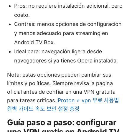
Pros: no requiere instalación adicional, cero
costo.
Contras: menos opciones de configuración
y menos adecuado para streaming en
Android TV Box.
Ideal para: navegación ligera desde
navegadores si ya tienes Opera instalada.
Nota: estas opciones pueden cambiar sus
límites y políticas. Siempre revisa la página
oficial antes de confiar en una VPN gratuita
para tareas críticas.
Proton ⭐ vpn 무료 사용법
완벽 가이드 속도 보안 설정 총정
Guía paso a paso: configurar
una VPN gratis en Android TV