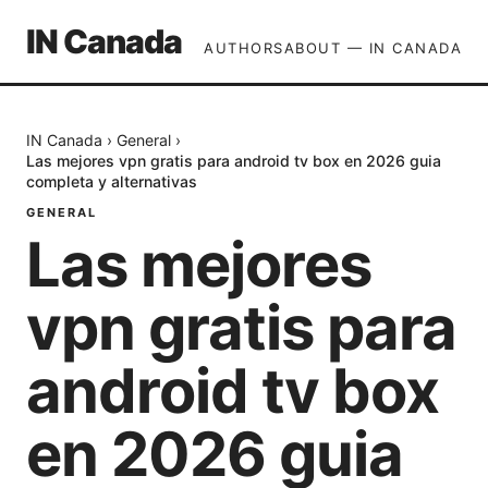
IN Canada
AUTHORS
ABOUT — IN CANADA
IN Canada
›
General
›
Las mejores vpn gratis para android tv box en 2026 guia
completa y alternativas
GENERAL
Las mejores
vpn gratis para
android tv box
en 2026 guia