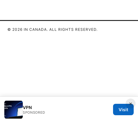
© 2026 IN CANADA. ALL RIGHTS RESERVED.
×
VPN
Visit
SPONSORED
IN Canada LLC