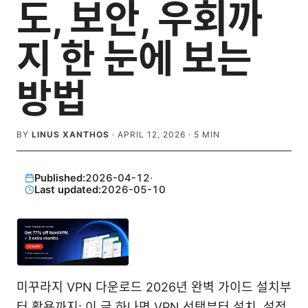
도, 보안, 우회까
지 한 눈에 보는
방법
BY
LINUS XANTHOS
·
APRIL 12, 2026
·
5
MIN
Published:
2026-04-12
·
Last updated:
2026-05-10
미꾸라지 VPN 다운로드 2026년 완벽 가이드 설치부
터 활용까지: 이 글 하나면 VPN 선택부터 설치, 설정,