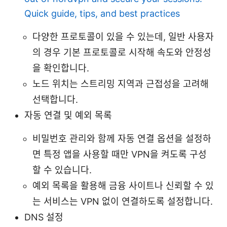
Quick guide, tips, and best practices
다양한 프로토콜이 있을 수 있는데, 일반 사용자
의 경우 기본 프로토콜로 시작해 속도와 안정성
을 확인합니다.
노드 위치는 스트리밍 지역과 근접성을 고려해
선택합니다.
자동 연결 및 예외 목록
비밀번호 관리와 함께 자동 연결 옵션을 설정하
면 특정 앱을 사용할 때만 VPN을 켜도록 구성
할 수 있습니다.
예외 목록을 활용해 금융 사이트나 신뢰할 수 있
는 서비스는 VPN 없이 연결하도록 설정합니다.
DNS 설정