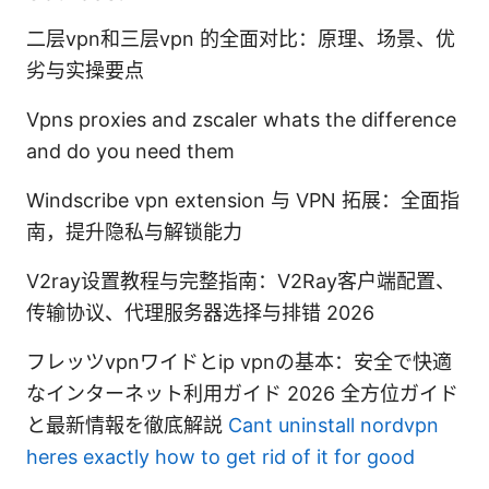
二层vpn和三层vpn 的全面对比：原理、场景、优
劣与实操要点
Vpns proxies and zscaler whats the difference
and do you need them
Windscribe vpn extension 与 VPN 拓展：全面指
南，提升隐私与解锁能力
V2ray设置教程与完整指南：V2Ray客户端配置、
传输协议、代理服务器选择与排错 2026
フレッツvpnワイドとip vpnの基本：安全で快適
なインターネット利用ガイド 2026 全方位ガイド
と最新情報を徹底解説
Cant uninstall nordvpn
heres exactly how to get rid of it for good