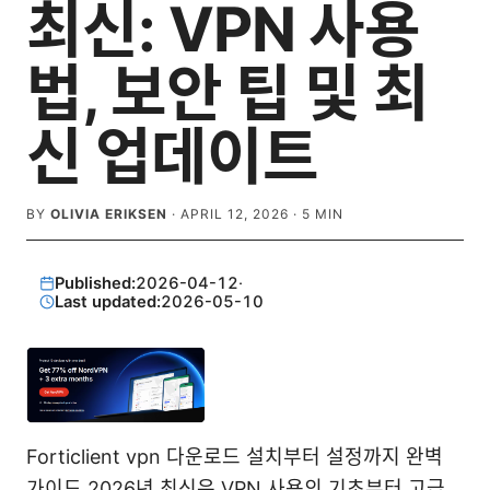
최신: VPN 사용
법, 보안 팁 및 최
신 업데이트
BY
OLIVIA ERIKSEN
·
APRIL 12, 2026
·
5
MIN
Published:
2026-04-12
·
Last updated:
2026-05-10
Forticlient vpn 다운로드 설치부터 설정까지 완벽
가이드 2026년 최신은 VPN 사용의 기초부터 고급