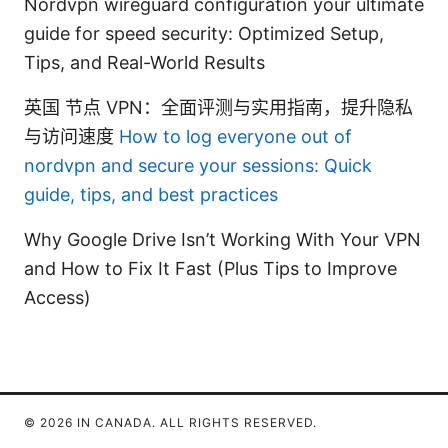
Nordvpn wireguard configuration your ultimate
guide for speed security: Optimized Setup,
Tips, and Real-World Results
英国 节点 VPN：全面评测与实用指南，提升隐私
与访问速度
How to log everyone out of
nordvpn and secure your sessions: Quick
guide, tips, and best practices
Why Google Drive Isn’t Working With Your VPN
and How to Fix It Fast (Plus Tips to Improve
Access)
© 2026 IN CANADA. ALL RIGHTS RESERVED.