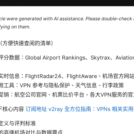
ticle were generated with AI assistance. Please double-check
lying on them.
（方便快速查阅的清单）
：Global Airport Rankings、Skytrax、Aviation I
信息：FlightRadar24、FlightAware、机场官方网
用工具：VPN 参考与隐私保护、天气信息、行李政策
促销：航空公司官网、机票比价平台、各大VPN服务的官
下核心内容
订阅地址 v2ray 全方位指南：VPNs 相关
定义与评判标准
的高速机场对比与数据要点