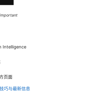
 important
ntelligence
站
方页面
实用技巧与最新信息