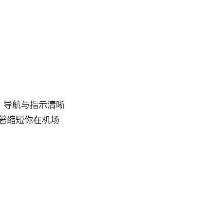
度、导航与指示清晰
著缩短你在机场