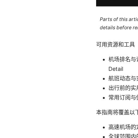
Parts of this ar
details before re
可用资源和工具
机场排名与评分数据
Detail
航班动态与实时
出行前的实
常用订阅与
本指南将覆盖以
高速机场的
全球范围内