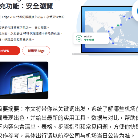
简要摘要：本文将带你从关键词出发，系统了解哪些机场
面表现出色，并给出最新的实用工具、数据与对比，帮助
下内容包含清单、表格、步骤指引和常见问题，方便你快
仅作参考，具体出行请以航空公司与机场当日公告为准。