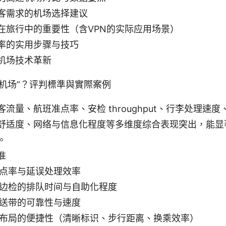
客需求的机场选择建议
在旅行中的重要性（含VPN的实际应用场景）
率的实用步骤与技巧
机场技术革新
机场”？评判標準與實際案例
流量、航班准点率、安检 throughput、行李处理速
舒适度、网络与信息化程度等多维度综合表现突出，能显
。
准
点率与延误处理效率
边检的排队时间与自助化程度
送带的可靠性与速度
布局的便捷性（清晰标识、步行距离、换乘效率）