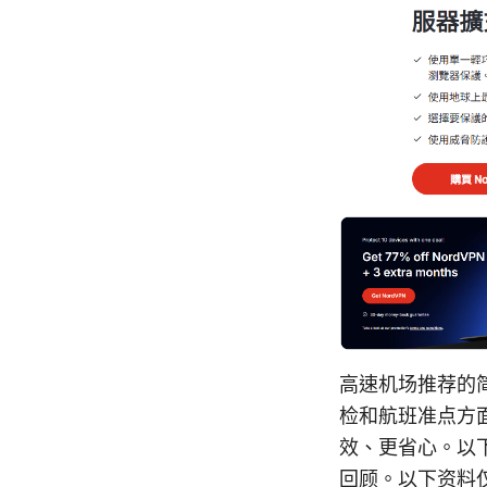
高速机场推荐的
检和航班准点方
效、更省心。以
回顾。以下资料