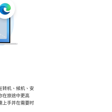
在转机、候机、安
你在旅途中更高
速上手并在需要时