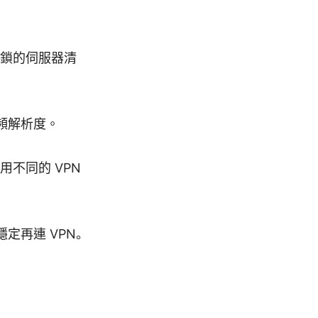
鎖的伺服器清
頻解析度。
用不同的 VPN
定再連 VPN。