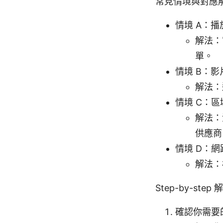
常見情境與對應
情境 A：
解法：
單。
情境 B：
解法：
情境 C：
解法：
供應商
情境 D：
解法：
Step-by-step
確認你需要