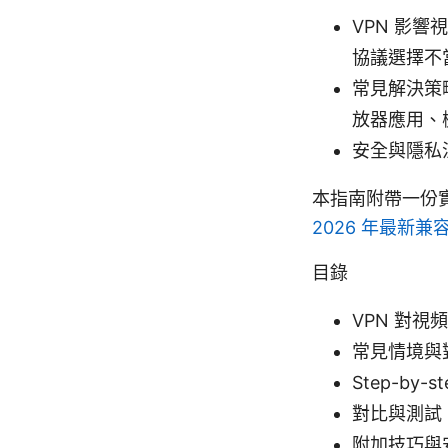
VPN 影響
協議選擇不當
常見解決策
放器應用、
安全與隱私
本指南附帶一份
2026 年最新
目錄
VPN 對視
常見情境與
Step-by-
對比與測試
附加技巧與