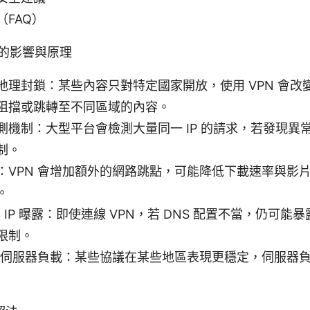
FAQ）
放的影響與原理
地理封鎖：某些內容只對特定國家開放，使用 VPN 會改
阻擋或跳轉至不同區域的內容。
測機制：大型平台會檢測大量同一 IP 的請求，若發現異
制。
：VPN 會增加額外的網路跳點，可能降低下載速率與影
。
與 IP 曝露：即使連線 VPN，若 DNS 配置不當，仍可能暴
限制。
議與伺服器負載：某些協議在某些地區表現更穩定，伺服器