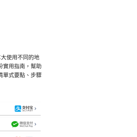
拿大使用不同的地
份實用指南，幫助
清單式要點、步驟