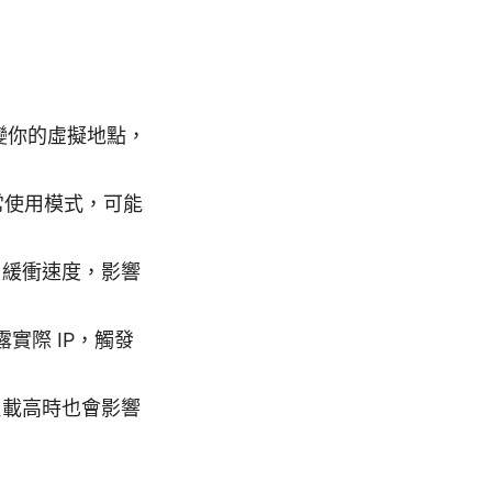
變你的虛擬地點，
常使用模式，可能
片緩衝速度，影響
露實際 IP，觸發
負載高時也會影響