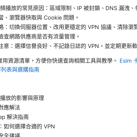
視頻播放的常見原因：區域限制、IP 被封鎖、DNS 漏洩、
、瀏覽器快取與 Cookie 問題。
略：切換伺服器位置、改用更穩定的 VPN 協議、清除瀏
檢查網路供應商是否有流量管理。
注意：選擇信譽良好、不記錄日誌的 VPN，並定期更新
實用資源清單，方便你快速查詢相關工具與教學。
Esim
兼容列表與選購指南
頻播放的影響與原理
對應解法
step 解決指南
：如何選擇合適的 VPN
安全建議