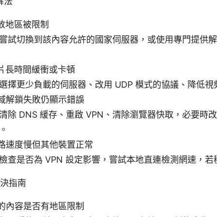
解法
播放地區被限制
嘗試切換到該內容允許的國家伺服器，或使用專門提供解
影片長時間緩衝或卡頓
選擇更少負載的伺服器、改用 UDP 模式的協議、降低視
區域解鎖失敗仍顯示錯誤
清除 DNS 緩存、重啟 VPN、清除瀏覽器快取，必要時改
。
網路速度慢但其他裝置正常
檢查是否為 VPN 設定影響，嘗試本地直連檢測網速，若穩
 解決指南
的內容是否有地區限制