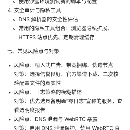
使用沙盒环境测试新的脚本与配置
安全审计与隐私工具
DNS 解析器的安全性评估
常用的隐私工具组合：浏览器隐私扩展、
HTTPS 站点优先、定期清理缓存
七、常见风险点与对策
风险点：植入式广告、带宽捆绑、伪造节点
对策：选择信誉良好、官方渠道下载、二次核
验配置文件的真实性
风险点：日志策略的模糊描述
对策：优先选具备明确“零日志”宣称的服务，查
看透明度报告
风险点：DNS 泄漏与 WebRTC 暴露
对策：启用 DNS 泄漏保护、禁用 WebRTC 直