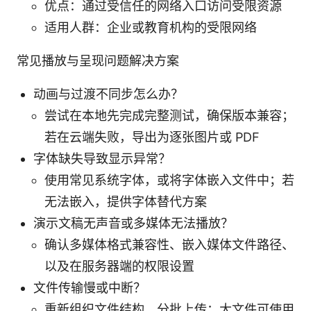
优点：通过受信任的网络入口访问受限资源
适用人群：企业或教育机构的受限网络
常见播放与呈现问题解决方案
动画与过渡不同步怎么办？
尝试在本地先完成完整测试，确保版本兼容；
若在云端失败，导出为逐张图片或 PDF
字体缺失导致显示异常？
使用常见系统字体，或将字体嵌入文件中；若
无法嵌入，提供字体替代方案
演示文稿无声音或多媒体无法播放？
确认多媒体格式兼容性、嵌入媒体文件路径、
以及在服务器端的权限设置
文件传输慢或中断？
重新组织文件结构，分批上传；大文件可使用