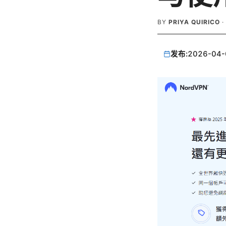
BY
PRIYA QUIRICO
·
发布:
2026-04-