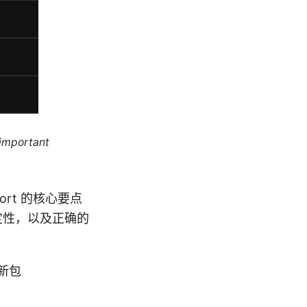
 important
support 的核心要点
稳定性，以及正确的
更新包