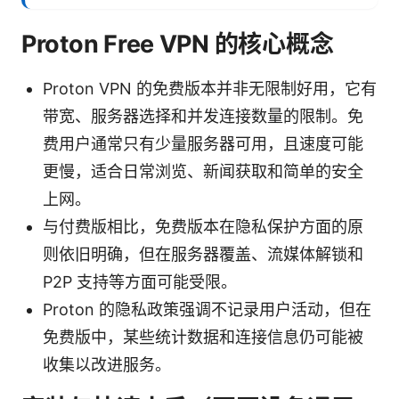
Proton Free VPN 的核心概念
Proton VPN 的免费版本并非无限制好用，它有
带宽、服务器选择和并发连接数量的限制。免
费用户通常只有少量服务器可用，且速度可能
更慢，适合日常浏览、新闻获取和简单的安全
上网。
与付费版相比，免费版本在隐私保护方面的原
则依旧明确，但在服务器覆盖、流媒体解锁和
P2P 支持等方面可能受限。
Proton 的隐私政策强调不记录用户活动，但在
免费版中，某些统计数据和连接信息仍可能被
收集以改进服务。