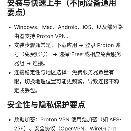
安装与快速上手（不同设备通用
要点）
Windows、Mac、Android、iOS、以及部分路
由器支持 Proton VPN。
安装步骤通常是：下载应用 → 登录 Proton 账
号（免费账号） → 选择“Free”或相应免费服务
器组 → 连接。
连接稳定性与地区选择：免费服务器数量有
限，切换地理位置可能更频繁，导致连接不稳
定或丢包。
安全性与隐私保护要点
数据加密：Proton VPN 使用强加密（如 AES-
256）、安全协议（OpenVPN、WireGuard