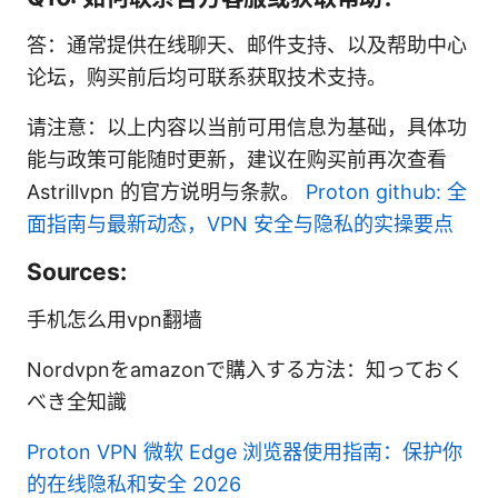
答：通常提供在线聊天、邮件支持、以及帮助中心
论坛，购买前后均可联系获取技术支持。
请注意：以上内容以当前可用信息为基础，具体功
能与政策可能随时更新，建议在购买前再次查看
Astrillvpn 的官方说明与条款。
Proton github: 全
面指南与最新动态，VPN 安全与隐私的实操要点
Sources:
手机怎么用vpn翻墙
Nordvpnをamazonで購入する方法：知っておく
べき全知識
Proton VPN 微软 Edge 浏览器使用指南：保护你
的在线隐私和安全 2026