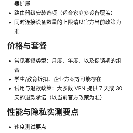
器扩展
路由器级安装选项（适合家庭多设备覆盖）
同时连接设备数量的上限请以官方当前政策为
准
价格与套餐
常见套餐类型：月度、年度、以及促销期的组
合
学生/教育折扣、企业方案等可能存在
试用与退款政策：大多数 VPN 提供 7 天或 30
天的退款承诺（以当前官方政策为准）
性能与隐私实测要点
速度测试要点