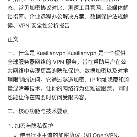
态、常见加密协议对比、测速工具官网、流媒体解
锁指南、企业远程办公解决方案、数据保护法规解
读、VPN 安全性分析报告
正文
一、什么是 Kuailianvpn Kuailianvpn 是一个提供
全球服务器网络的 VPN 服务，旨在帮助用户在公
共网络中实现更高的隐私保护、数据加密以及对地
理限制的访问。它通过隧道加密、IP 地址隐藏和流
量混淆等技术，让你的网络行为更难被跟踪，同时
也能让你在需要时访问受限内容。
二、核心功能与技术要点
加密与隐私保护
使用行业主流的加密协议（如 OpenVPN、