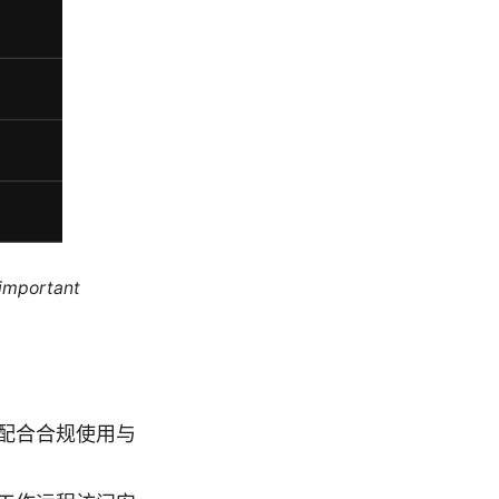
 important
配合合规使用与