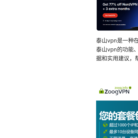
泰山vpn是一
泰山vpn的功
据和实用建议，