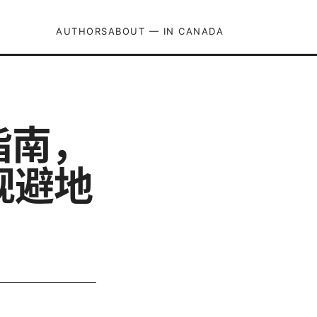
AUTHORS
ABOUT — IN CANADA
指南，
规避地