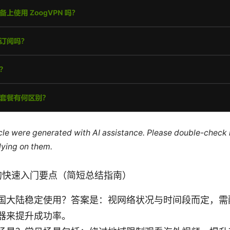
ticle were generated with AI assistance. Please double-check
lying on them.
n的快速入门要点（简短总结指南）
国大陆稳定使用？答案是：视网络状况与时间段而定，需
器来提升成功率。