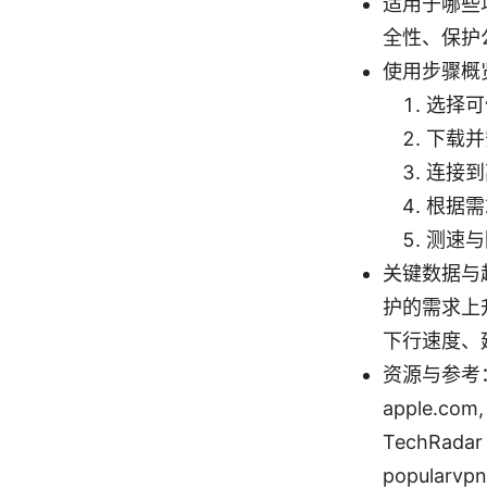
适用于哪些
全性、保护公
使用步骤概
选择可
下载并
连接到
根据需
测速与
关键数据与
护的需求上
下行速度、
资源与参考：
apple.com, 
TechRadar 
popularvpnr