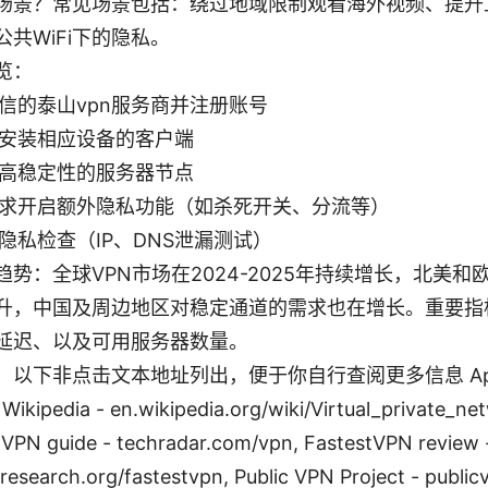
场景？常见场景包括：绕过地域限制观看海外视频、提升
共WiFi下的隐私。
览：
信的泰山vpn服务商并注册账号
安装相应设备的客户端
高稳定性的服务器节点
求开启额外隐私功能（如杀死开关、分流等）
隐私检查（IP、DNS泄漏测试）
趋势：全球VPN市场在2024-2025年持续增长，北美
升，中国及周边地区对稳定通道的需求也在增长。重要指
延迟、以及可用服务器数量。
以下非点击文本地址列出，便于你自行查阅更多信息 Apple W
Wikipedia - en.wikipedia.org/wiki/Virtual_private_ne
VPN guide - techradar.com/vpn, FastestVPN review 
esearch.org/fastestvpn, Public VPN Project - public