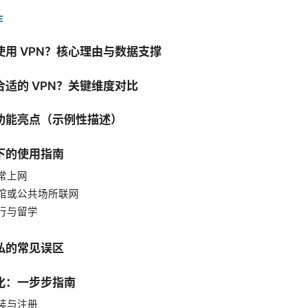
E
使用 VPN？核心理由与数据支撑
适的 VPN？关键维度对比
功能亮点（示例性描述）
下的使用指南
常上网
馆或公共场所联网
行与留学
私的常见误区
化：一步步指南
装与注册