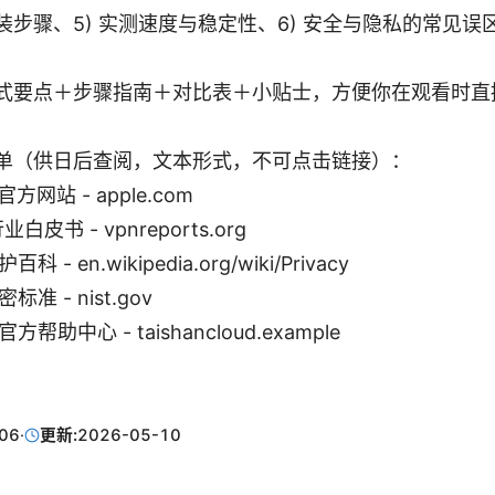
步骤、5) 实测速度与稳定性、6) 安全与隐私的常见误区
式要点＋步骤指南＋对比表＋小贴士，方便你在观看时直
单（供日后查阅，文本形式，不可点击链接）：
 官方网站 - apple.com
业白皮书 - vpnreports.org
科 - en.wikipedia.org/wiki/Privacy
标准 - nist.gov
方帮助中心 - taishancloud.example
06
·
更新:
2026-05-10