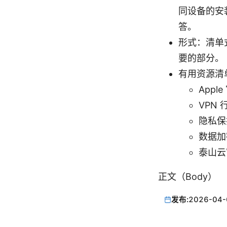
同设备的安装
答。
形式：清单
要的部分。
有用资源清
Apple
VPN 行
隐私保护百
数据加密
泰山云官
正文（Body）
发布:
2026-04-