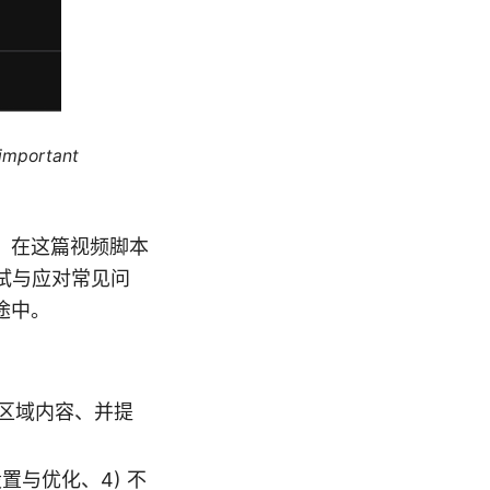
 important
。在这篇视频脚本
试与应对常见问
途中。
区域内容、并提
设置与优化、4) 不