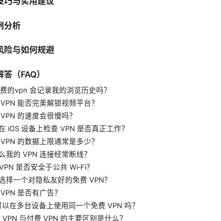
技巧与实用建议
例分析
风险与如何规避
答（FAQ）
os免费的vpn 会记录我的浏览历史吗？
费 VPN 能否完美解锁视频平台？
费 VPN 的速度会很慢吗？
何在 iOS 设备上检查 VPN 是否真正工作？
费 VPN 的数据上限通常是多少？
什么我的 VPN 连接经常断线？
 VPN 是否安全于公共 Wi‑Fi？
如何选择一个对隐私友好的免费 VPN？
费 VPN 是否有广告？
我可以在多台设备上使用同一个免费 VPN 吗？
免费 VPN 与付费 VPN 的主要区别是什么？