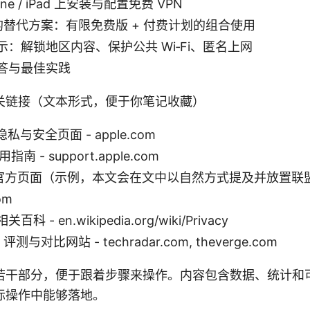
ne / iPad 上安装与配置免费 VPN
 的替代方案：有限免费版 + 付费计划的组合使用
：解锁地区内容、保护公共 Wi‑Fi、匿名上网
答与最佳实践
关链接（文本形式，便于你笔记收藏）
隐私与安全页面 - apple.com
用指南 - support.apple.com
PN 官方页面（示例，本文会在文中以自然方式提及并放置联
om
 - en.wikipedia.org/wiki/Privacy
评测与对比网站 - techradar.com, theverge.com
若干部分，便于跟着步骤来操作。内容包含数据、统计和
际操作中能够落地。