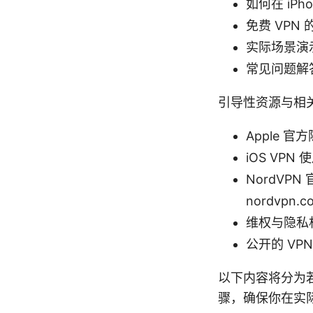
如何在 iPho
免费 VPN
实际场景演示
常见问题解
引导性资源与相
Apple 官方
iOS VPN 使
NordV
nordvpn.c
维权与隐私相关百科
公开的 VPN 
以下内容将分为
骤，确保你在实