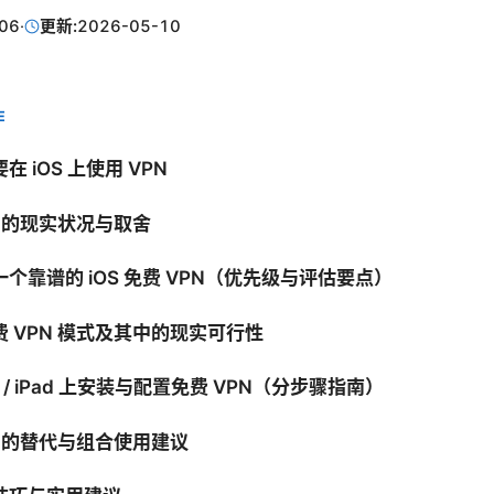
06
·
更新:
2026-05-10
E
 iOS 上使用 VPN
N 的现实状况与取舍
个靠谱的 iOS 免费 VPN（优先级与评估要点）
 VPN 模式及其中的现实可行性
ne / iPad 上安装与配置免费 VPN（分步骤指南）
N 的替代与组合使用建议