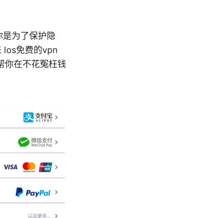
论你是为了保护隐
os免费的vpn
帮你在不花冤枉钱