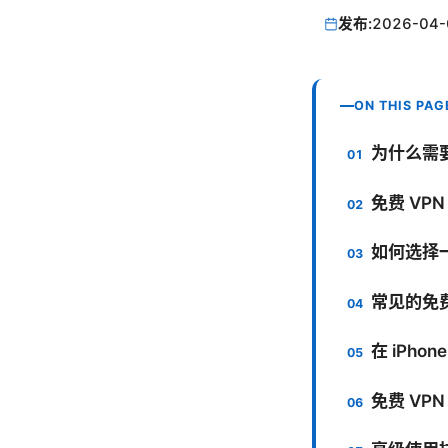
发布:
2026-04-
ON THIS PAG
为什么需要在
免费 VP
如何选择一
常见的免费
在 iPho
免费 VP