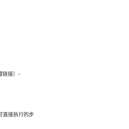
盟链接）-
可直接执行的步