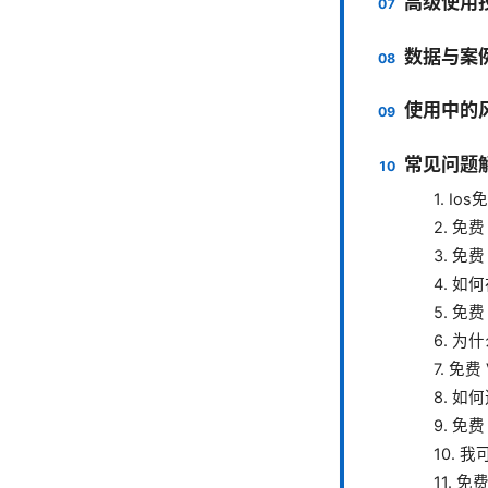
高级使用
数据与案
使用中的
常见问题解
1. I
2. 免
3. 免
4. 如
5. 免
6. 为
7. 免费
8. 
9. 免
10. 
11. 