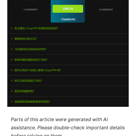
Parts of this article were generated with AI
assistance. Please double-check important details
before relying on them.