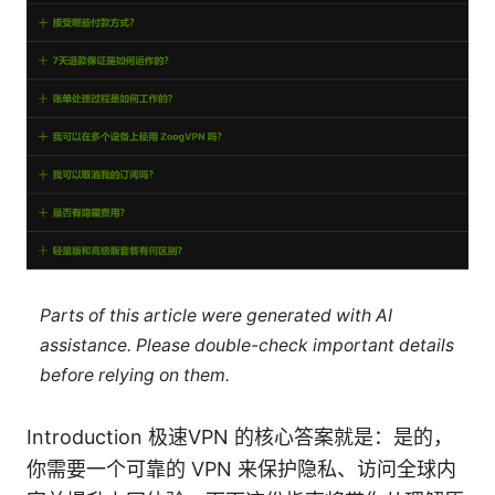
Parts of this article were generated with AI
assistance. Please double-check important details
before relying on them.
Introduction 极速VPN 的核心答案就是：是的，
你需要一个可靠的 VPN 来保护隐私、访问全球内