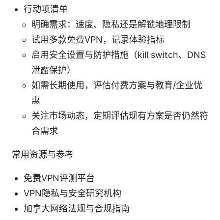
行动项清单
明确需求：速度、隐私还是解锁地理限制
试用多款免费VPN，记录体验指标
启用安全设置与防护措施（kill switch、DNS
泄露保护）
如需长期使用，评估付费方案与教育/企业优
惠
关注市场动态，定期评估现有方案是否仍然符
合需求
常用资源与参考
免费VPN评测平台
VPN隐私与安全研究机构
加拿大网络法规与合规指南