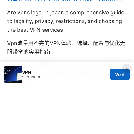
Are vpns legal in japan a comprehensive guide
to legality, privacy, restrictions, and choosing
the best VPN services
Vpn流量用不完的VPN体验：选择、配置与优化无
限带宽的实用指南
2025 年在中国电脑上翻墙 vpn ⭐ 下载与安装指
×
VPN
南：解锁全 —— 全面教程、使用要点、隐私保护
Visit
SPONSORED
与合规提示
© 2026 IN CANADA. ALL RIGHTS RESERVED.