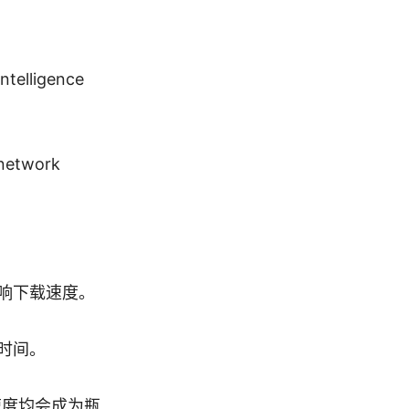
intelligence
network
响下载速度。
时间。
速度均会成为瓶