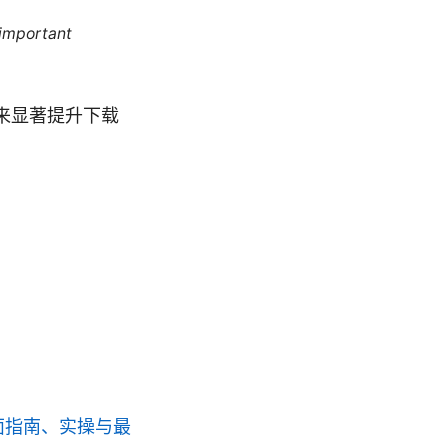
 important
方案来显著提升下载
全面指南、实操与最