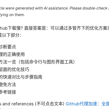
ticle were generated with AI assistance. Please double-check
lying on them.
ion Github下载慢? 直接答案是：可以通过多管齐下的优化
成以下部分：
诊断要点
理的正确使用
方法一览（包括命令行与图形界面工具）
层面的优化技巧
的快速对比与步骤指南
避免方法
参考链接
ces and references (不可点击文本)
Github代理加速：