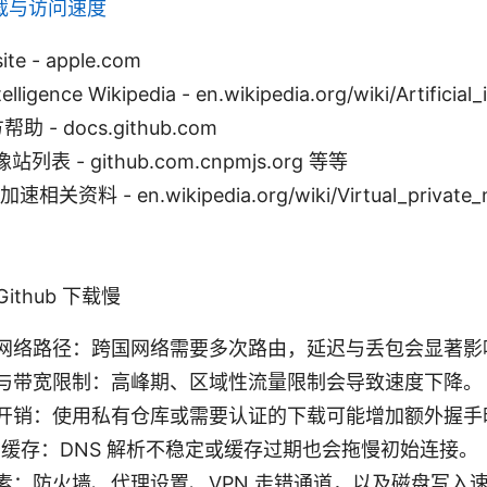
载与访问速度
ite - apple.com
ntelligence Wikipedia - en.wikipedia.org/wiki/Artificial_
帮助 - docs.github.com
站列表 - github.com.cnpmjs.org 等等
相关资料 - en.wikipedia.org/wiki/Virtual_private_
ithub 下载慢
网络路径：跨国网络需要多次路由，延迟与丢包会显著影
与带宽限制：高峰期、区域性流量限制会导致速度下降。
开销：使用私有仓库或需要认证的下载可能增加额外握手
析与缓存：DNS 解析不稳定或缓存过期也会拖慢初始连接。
素：防火墙、代理设置、VPN 走错通道，以及磁盘写入