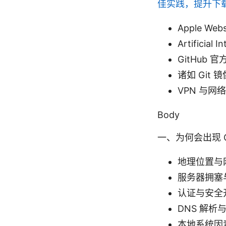
佳实践，提升下
Apple Webs
Artificial I
GitHub 官方
诸如 Git 镜像
VPN 与网络加速
Body
一、为何会出现 G
地理位置与
服务器拥塞
认证与安全
DNS 解
本地系统因