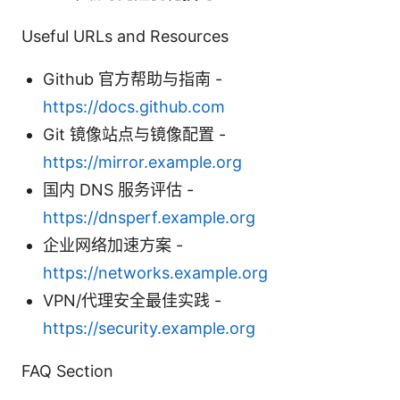
Useful URLs and Resources
Github 官方帮助与指南 -
https://docs.github.com
Git 镜像站点与镜像配置 -
https://mirror.example.org
国内 DNS 服务评估 -
https://dnsperf.example.org
企业网络加速方案 -
https://networks.example.org
VPN/代理安全最佳实践 -
https://security.example.org
FAQ Section