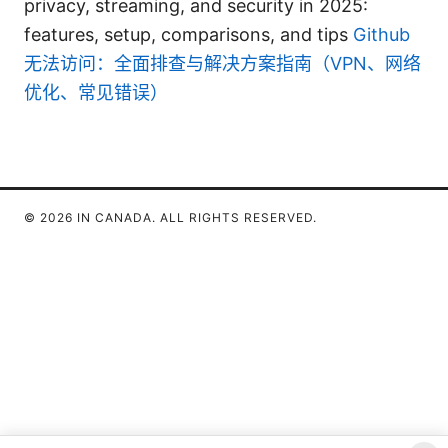
privacy, streaming, and security in 2025:
features, setup, comparisons, and tips
Github
无法访问：全面排查与解决方案指南（VPN、网络
优化、常见错误）
© 2026 IN CANADA. ALL RIGHTS RESERVED.