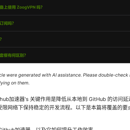
ticle were generated with AI assistance. Please double-check
lying on them.
on Github加速器's 关键作用是降低从本地到 GitHub 的访
受限网络下保持稳定的开发流程。以下是本篇将覆盖的要
：
Github加速器，以及它如何提升工作效率