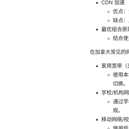
CDN 加速
优点：
缺点：
最优组合原
结合使
在加拿大常见的
家用宽带（
使用本
切换。
学校/机构
通过学
规。
移动网络/
使用低