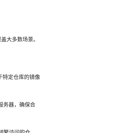
以覆盖大多数场景。
用于特定仓库的镜像
理服务器，确保合
升频繁访问的仓