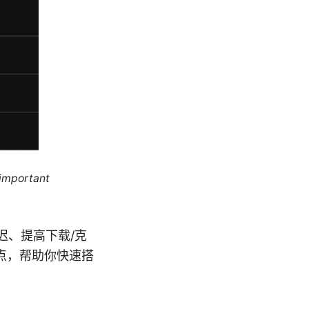
 important
问延迟、提高下载/克
点，帮助你快速搭