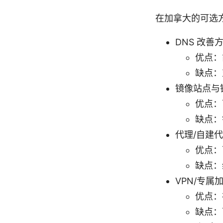
在加拿大的可选
DNS 改善
优点：
缺点：
镜像站点与
优点：
缺点：
代理/自建
优点：
缺点：
VPN/专属
优点：
缺点：