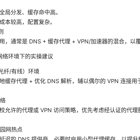
全局分发、缓存命中高。
成本较高，配置复杂。
则
用，通常是 DNS + 缓存代理 + VPN/加速器的混合，
网络环境下的实操建议
光纤/有线）环境
地缓存代理 + 优化 DNS 解析，辅以偶尔的 VPN 连接
网络
校允许的代理或 VPN 访问策略，优先考虑经认证的代
校园网热点
延迟的 DNS 提供商，必要时启用小型代理缓存，以提