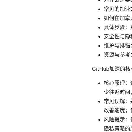
常见的加速方
如何在加拿
具体步骤：
安全性与隐
维护与排错
资源与参考
GitHub加速的
核心原理：
少往返时间
常见误解：
改善速度；
风险提示：
隐私策略的