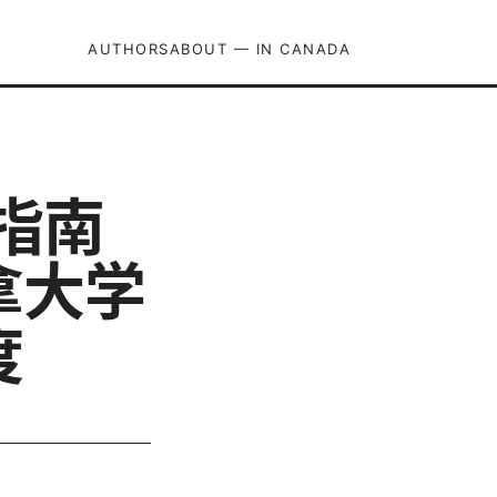
AUTHORS
ABOUT — IN CANADA
位指南
拿大学
度