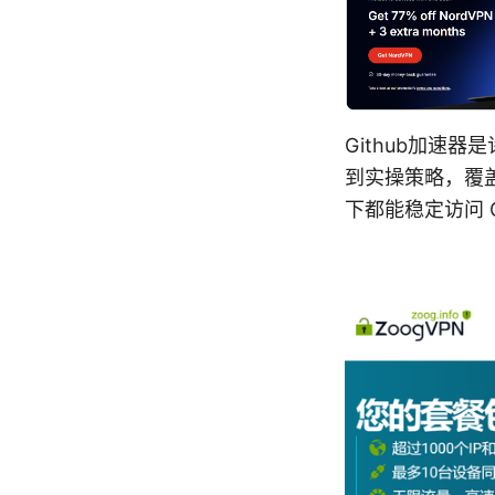
Github加速
到实操策略，覆
下都能稳定访问 G