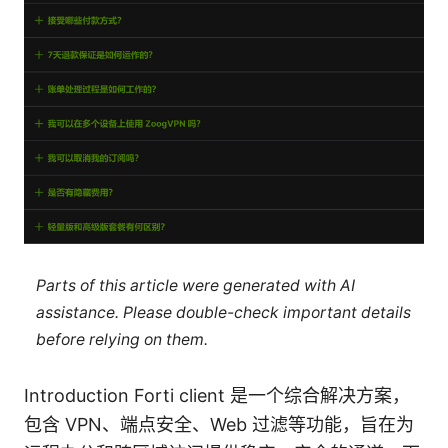
Parts of this article were generated with AI
assistance. Please double-check important details
before relying on them.
Introduction Forti client 是一个综合解决方案，
包含 VPN、端点安全、Web 过滤等功能，旨在为