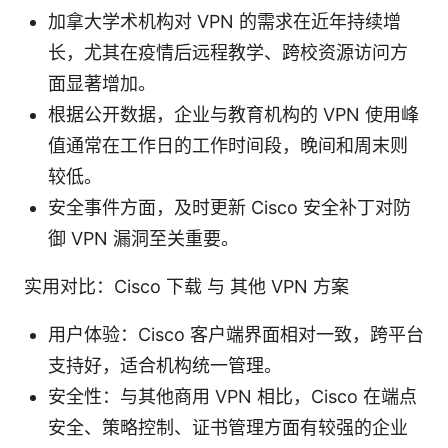
加拿大学术机构对 VPN 的需求在近年持续增
长，尤其在疫情后远程教学、跨校资源访问方
面显著增加。
根据公开数据，企业与教育机构的 VPN 使用峰
值通常在工作日的工作时间段，晚间和周末则
较低。
安全事件方面，及时更新 Cisco 安全补丁对防
御 VPN 漏洞至关重要。
实用对比：Cisco 下载 与 其他 VPN 方案
用户体验：Cisco 客户端界面相对一致，跨平台
支持好，适合机构统一管理。
安全性：与其他商用 VPN 相比，Cisco 在端点
安全、策略控制、证书管理方面有较强的企业