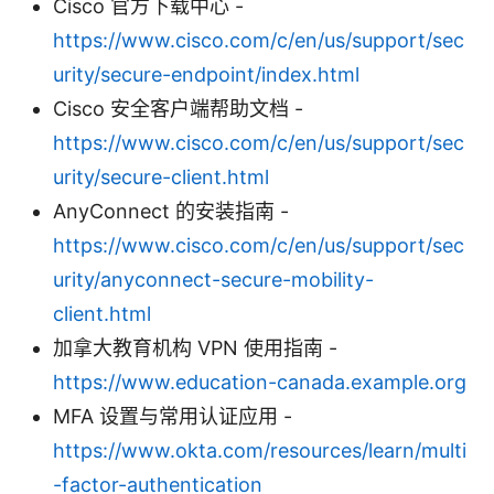
Cisco 官方下载中心 -
https://www.cisco.com/c/en/us/support/sec
urity/secure-endpoint/index.html
Cisco 安全客户端帮助文档 -
https://www.cisco.com/c/en/us/support/sec
urity/secure-client.html
AnyConnect 的安装指南 -
https://www.cisco.com/c/en/us/support/sec
urity/anyconnect-secure-mobility-
client.html
加拿大教育机构 VPN 使用指南 -
https://www.education-canada.example.org
MFA 设置与常用认证应用 -
https://www.okta.com/resources/learn/multi
-factor-authentication